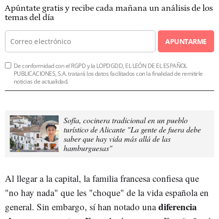
Apúntate gratis y recibe cada mañana un análisis de los
temas del día
APUNTARME
De conformidad con el RGPD y la LOPDGDD, EL LEÓN DE EL ESPAÑOL
PUBLICACIONES, S.A. tratará los datos facilitados con la finalidad de remitirle
noticias de actualidad.
Sofía, cocinera tradicional en un pueblo
turístico de Alicante "La gente de fuera debe
saber que hay vida más allá de las
hamburguesas"
Al llegar a la capital, la familia francesa confiesa que
"no hay nada" que les "choque" de la vida española en
diferencia
general. Sin embargo, sí han notado una