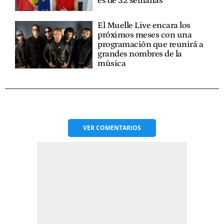
es de 32 semanas
El Muelle Live encara los
próximos meses con una
programación que reunirá a
grandes nombres de la
música
VER
COMENTARIOS