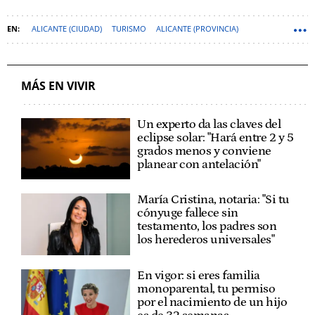
ALICANTE (CIUDAD)
TURISMO
ALICANTE (PROVINCIA)
FRANCESES
MÁS EN VIVIR
Un experto da las claves del
eclipse solar: "Hará entre 2 y 5
grados menos y conviene
planear con antelación"
María Cristina, notaria: "Si tu
cónyuge fallece sin
testamento, los padres son
los herederos universales"
En vigor: si eres familia
monoparental, tu permiso
por el nacimiento de un hijo