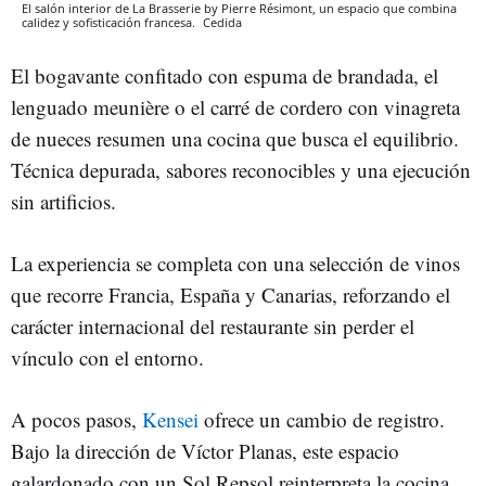
El salón interior de La Brasserie by Pierre Résimont, un espacio que combina
calidez y sofisticación francesa.
Cedida
El bogavante confitado con espuma de brandada, el
lenguado meunière o el carré de cordero con vinagreta
de nueces resumen una cocina que busca el equilibrio.
Técnica depurada, sabores reconocibles y una ejecución
sin artificios.
La experiencia se completa con una selección de vinos
que recorre Francia, España y Canarias, reforzando el
carácter internacional del restaurante sin perder el
vínculo con el entorno.
A pocos pasos,
Kensei
ofrece un cambio de registro.
Bajo la dirección de Víctor Planas, este espacio
galardonado con un Sol Repsol reinterpreta la cocina