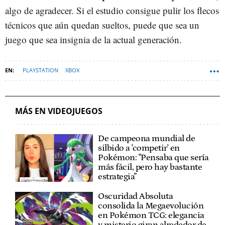
algo de agradecer. Si el estudio consigue pulir los flecos
técnicos que aún quedan sueltos, puede que sea un
juego que sea insignia de la actual generación.
PLAYSTATION
XBOX
MÁS EN VIDEOJUEGOS
De campeona mundial de
silbido a 'competir' en
Pokémon: "Pensaba que sería
más fácil, pero hay bastante
estrategia"
Oscuridad Absoluta
consolida la Megaevolución
en Pokémon TCG: elegancia
y misterio giran alrededor de