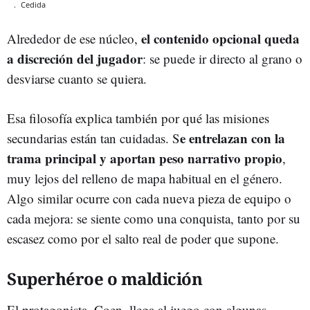
.
Cedida
el contenido opcional queda
Alrededor de ese núcleo,
a discreción del jugador
: se puede ir directo al grano o
desviarse cuanto se quiera.
Esa filosofía explica también por qué las misiones
e entrelazan con la
secundarias están tan cuidadas. S
trama principal y aportan peso narrativo propio
,
muy lejos del relleno de mapa habitual en el género.
Algo similar ocurre con cada nueva pieza de equipo o
cada mejora: se siente como una conquista, tanto por su
escasez como por el salto real de poder que supone.
Superhéroe o maldición
El protagonista, Coen, llega al juego con algunas