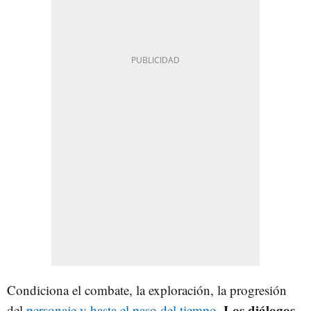
Condiciona el combate, la exploración, la progresión
Los diálogos
del
personaje y hasta el paso del tiempo
.