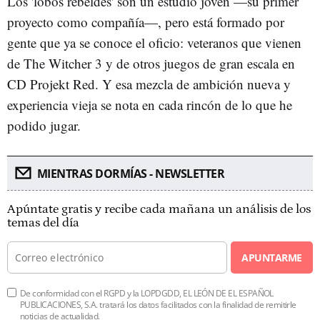
Los 'lobos rebeldes' son un estudio joven —su primer
proyecto como compañía—, pero está formado por
gente que ya se conoce el oficio: veteranos que vienen
de The Witcher 3 y de otros juegos de gran escala en
CD Projekt Red. Y esa mezcla de ambición nueva y
experiencia vieja se nota en cada rincón de lo que he
podido jugar.
MIENTRAS DORMÍAS - NEWSLETTER
Apúntate gratis y recibe cada mañana un análisis de los
temas del día
APUNTARME
De conformidad con el RGPD y la LOPDGDD, EL LEÓN DE EL ESPAÑOL
PUBLICACIONES, S.A. tratará los datos facilitados con la finalidad de remitirle
noticias de actualidad.