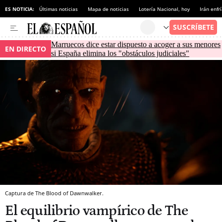
ES NOTICIA:
Últimas noticias
Mapa de noticias
Lotería Nacional, hoy
Irán enfr
Marruecos dice estar dispuesto a acoger a sus menores
EN DIRECTO
si España elimina los "obstáculos judiciales"
Captura de The Blood of Dawnwalker.
El equilibrio vampírico de The