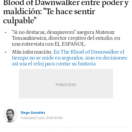
Blood of Dawnwalker entre poder y
maldición: "Te hace sentir
culpable"
"Si no destacas, desapareces" asegura Mateusz
Tomaszkiewicz, director creativo del estudio, en
una entrevista con EL ESPAÑOL.
Más información.
En The Blood of Dawnwalker el
tiempo no se mide en segundos, sino en decisiones:
así usa el reloj para contar su historia
Diego González
Publicada
7 julio 2026
18:00h