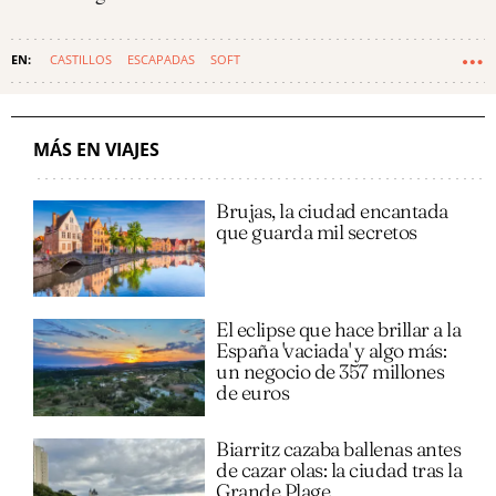
CASTILLOS
ESCAPADAS
SOFT
MÁS EN VIAJES
Brujas, la ciudad encantada
que guarda mil secretos
El eclipse que hace brillar a la
España 'vaciada' y algo más:
un negocio de 357 millones
de euros
Biarritz cazaba ballenas antes
de cazar olas: la ciudad tras la
Grande Plage