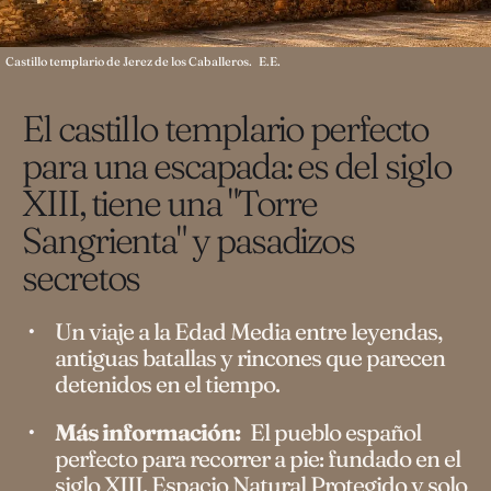
Castillo templario de Jerez de los Caballeros.
E.E.
El castillo templario perfecto
para una escapada: es del siglo
XIII, tiene una "Torre
Sangrienta" y pasadizos
secretos
Un viaje a la Edad Media entre leyendas,
antiguas batallas y rincones que parecen
detenidos en el tiempo.
Más información:
El pueblo español
perfecto para recorrer a pie: fundado en el
siglo XIII, Espacio Natural Protegido y solo