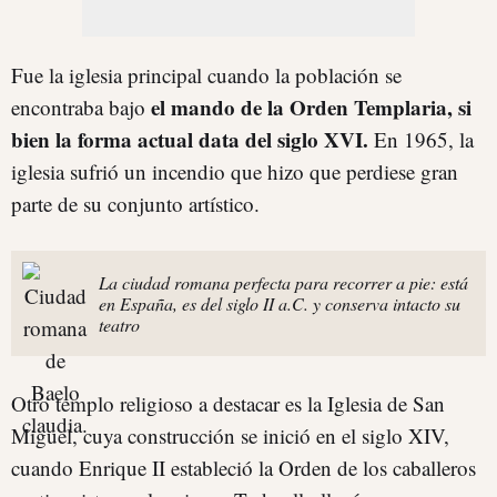
Fue la iglesia principal cuando la población se
el mando de la Orden Templaria, si
encontraba bajo
bien la forma actual data del siglo XVI.
En 1965, la
iglesia sufrió un incendio que hizo que perdiese gran
parte de su conjunto artístico.
La ciudad romana perfecta para recorrer a pie: está
en España, es del siglo II a.C. y conserva intacto su
teatro
Otro templo religioso a destacar es la Iglesia de San
Miguel, cuya construcción se inició en el siglo XIV,
cuando Enrique II estableció la Orden de los caballeros