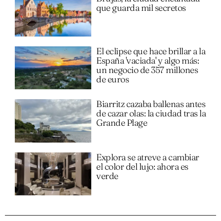
que guarda mil secretos
El eclipse que hace brillar a la
España 'vaciada' y algo más:
un negocio de 357 millones
de euros
Biarritz cazaba ballenas antes
de cazar olas: la ciudad tras la
Grande Plage
Explora se atreve a cambiar
el color del lujo: ahora es
verde