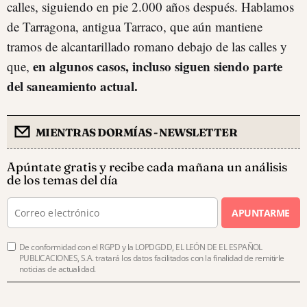
calles, siguiendo en pie 2.000 años después. Hablamos
de Tarragona, antigua Tarraco, que aún mantiene
tramos de alcantarillado romano debajo de las calles y
en algunos casos, incluso siguen siendo parte
que,
del saneamiento actual.
MIENTRAS DORMÍAS - NEWSLETTER
Apúntate gratis y recibe cada mañana un análisis
de los temas del día
APUNTARME
De conformidad con el RGPD y la LOPDGDD, EL LEÓN DE EL ESPAÑOL
PUBLICACIONES, S.A. tratará los datos facilitados con la finalidad de remitirle
noticias de actualidad.