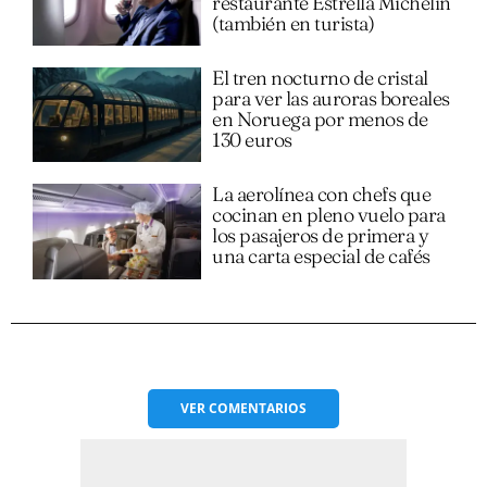
restaurante Estrella Michelin
(también en turista)
El tren nocturno de cristal
para ver las auroras boreales
en Noruega por menos de
130 euros
La aerolínea con chefs que
cocinan en pleno vuelo para
los pasajeros de primera y
una carta especial de cafés
VER
COMENTARIOS