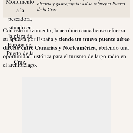
historia y gastronomía: así se reinventa Puerto
de la Cruz
Con este movimiento, la aerolínea canadiense refuerza
tiende un nuevo puente aéreo
su apuesta por España y
directo entre Canarias y Norteamérica
, abriendo una
oportunidad histórica para el turismo de largo radio en
el archipiélago.