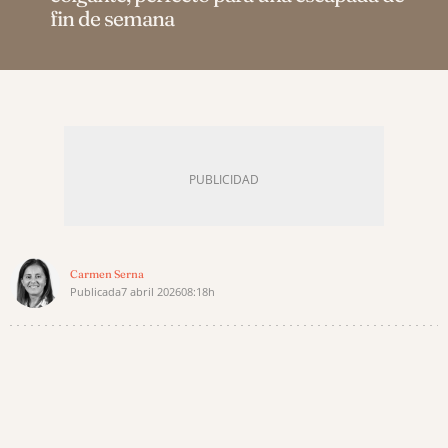
fin de semana
Carmen Serna
Publicada
7 abril 2026
08:18h