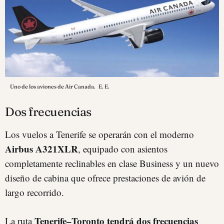
Uno de los aviones de Air Canada.
E. E.
Dos frecuencias
Los vuelos a Tenerife se operarán con el moderno
Airbus A321XLR
, equipado con asientos
completamente reclinables en clase Business y un nuevo
diseño de cabina que ofrece prestaciones de avión de
largo recorrido.
Tenerife–Toronto tendrá dos frecuencias
La ruta