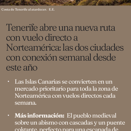
Costa de Tenerife al atardecer.
E.E.
Tenerife abre una nueva ruta
con vuelo directo a
Norteamérica: las dos ciudades
con conexión semanal desde
este año
Las Islas Canarias se convierten en un
mercado prioritario para toda la zona de
Norteamérica con vuelos directos cada
semana.
Más información:
El pueblo medieval
sobre un abismo con cascadas y un puente
colgante, perfecto para una escapada de