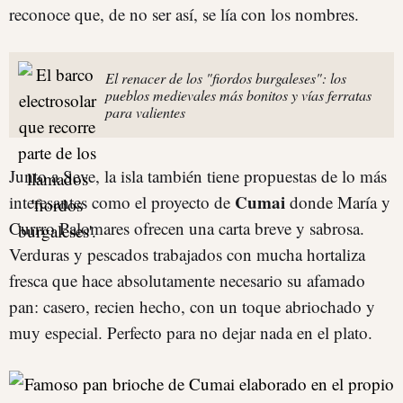
reconoce que, de no ser así, se lía con los nombres.
El renacer de los "fiordos burgaleses": los
pueblos medievales más bonitos y vías ferratas
para valientes
Junto a Seve, la isla también tiene propuestas de lo más
Cumai
interesantes como el proyecto de
donde María y
Currro Palomares ofrecen una carta breve y sabrosa.
Verduras y pescados trabajados con mucha hortaliza
fresca que hace absolutamente necesario su afamado
pan: casero, recien hecho, con un toque abriochado y
muy especial. Perfecto para no dejar nada en el plato.