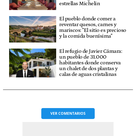
estrellas Michelin
El pueblo donde comer a
reventar quesos, carnes y
mariscos: "El sitio es precioso
y la comida buenísima"
El refugio de Javier Cámara:
un pueblo de 31.000
habitantes donde conserva
un chalet de dos plantas y
calas de aguas cristalinas
VER
COMENTARIOS