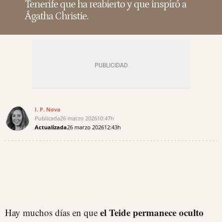
Tenerife que ha reabierto y que inspiró a
Ágatha Christie.
I. P. Nova
Publicada
26 marzo 2026
10:47h
Actualizada
26 marzo 2026
12:43h
el Teide permanece oculto
Hay muchos días en que