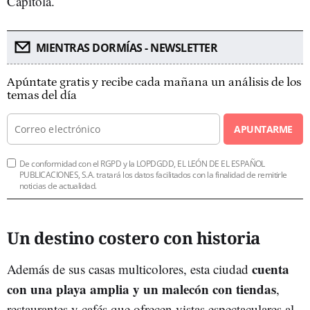
Capitola.
MIENTRAS DORMÍAS - NEWSLETTER
Apúntate gratis y recibe cada mañana un análisis de los
temas del día
APUNTARME
De conformidad con el RGPD y la LOPDGDD, EL LEÓN DE EL ESPAÑOL
PUBLICACIONES, S.A. tratará los datos facilitados con la finalidad de remitirle
noticias de actualidad.
Un destino costero con historia
cuenta
Además de sus casas multicolores, esta ciudad
con una playa amplia y un malecón con tiendas
,
restaurantes y cafés que ofrecen vistas espectaculares al