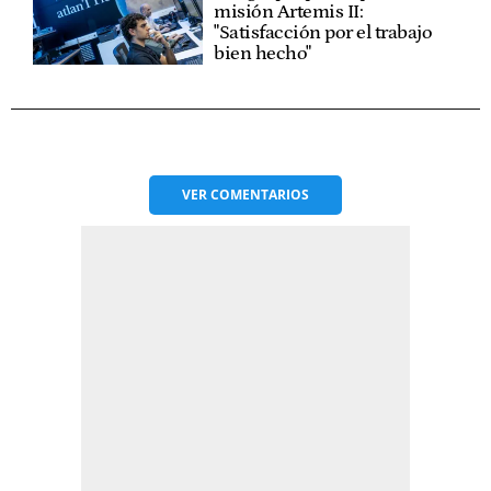
misión Artemis II:
"Satisfacción por el trabajo
bien hecho"
VER
COMENTARIOS