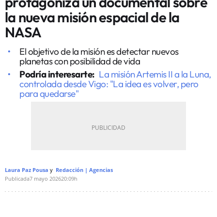
protagoniza un documental sobre
la nueva misión espacial de la
NASA
El objetivo de la misión es detectar nuevos
planetas con posibilidad de vida
Podría interesarte:
La misión Artemis II a la Luna,
controlada desde Vigo: "La idea es volver, pero
para quedarse"
Laura Paz Pousa
Redacción | Agencias
Publicada
7 mayo 2026
20:09h