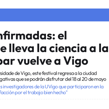
firmadas: el
e lleva la ciencia a la
bar vuelve a Vigo
idade de Vigo, este festival regresa a la ciudad
lgativas que se podrán disfrutar del 18 al 20 de mayo
s investigadores de la UVigo que participaron en la
sfacción por el trabajo bien hecho"