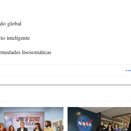
do global
cio inteligente
rmedades lisosomáticas