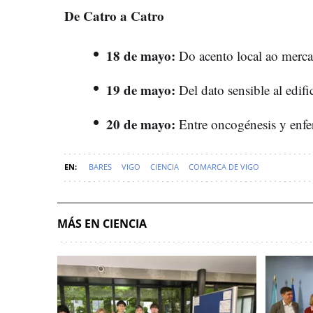
De Catro a Catro
18 de mayo:
Do acento local ao merca
19 de mayo:
Del dato sensible al edifi
20 de mayo:
Entre oncogénesis y enfe
BARES
VIGO
CIENCIA
COMARCA DE VIGO
MÁS EN CIENCIA