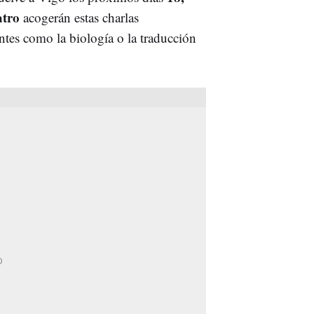
atro
acogerán estas charlas
ntes como la biología o la traducción