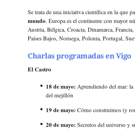
Se trata de una iniciativa científica en la que p
mundo
. Europa es el continente con mayor n
Austria, Bélgica, Croacia, Dinamarca, Francia, 
Países Bajos, Noruega, Polonia, Portugal, Sue
Charlas programadas en Vigo
El Castro
18 de mayo:
Aprendiendo del mar: la r
del mejillón
19 de mayo:
Cómo construimos (y rom
20 de mayo:
Secretos del universo y 