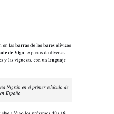
barras de los bares olívicos
n en las
ade de Vigo
, expertos de diversas
lenguaje
es y las viguesas, con un
 vía Nigrán en el primer vehículo de
o en España
18,
uelve a Vigo los próximos días