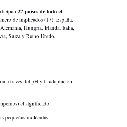
27 países de todo el
articipan
úmero de implicados (17): España,
Alemania, Hungría, Irlanda, Italia,
via, Suiza y Reino Unido.
ía a través del pH y la adaptación
pemos) el significado
sus pequeñas moléculas