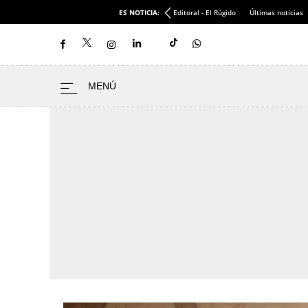
ES NOTICIA:
Editoral - El Rúgido
Últimas noticias