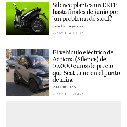
Silence plantea un ERTE
hasta finales de junio por
"un problema de stock"
Invertia | Agencias
22/02/2024
10:51h
El vehículo eléctrico de
Acciona (Silence) de
10.000 euros de precio
que Seat tiene en el punto
de mira
José Luis Cano
20/06/2023
21:42h