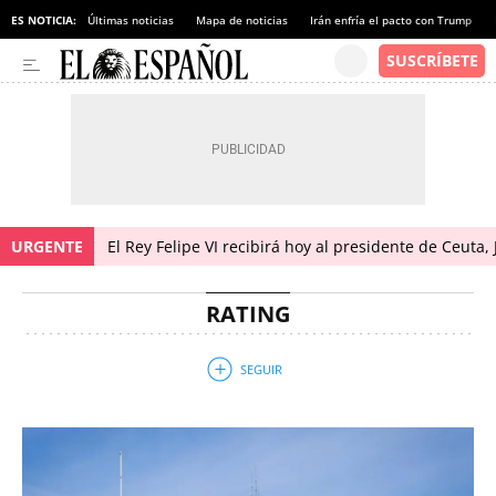
ES NOTICIA:
Últimas noticias
Mapa de noticias
Irán enfría el pacto con Trump
URGENTE
El Rey Felipe VI recibirá hoy al presidente de Ceuta,
RATING