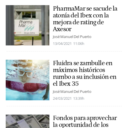
PharmaMar se sacude la
atonía del Ibex con la
mejora de rating de
Axesor
José Manuel Del Puerto
13/04/2021
11:06h
Fluidra se zambulle en
máximos históricos
rumbo a su inclusión en
el Ibex 35
José Manuel Del Puerto
24/03/2021
13:39h
Fondos para aprovechar
la oportunidad de los