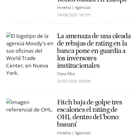
Invertia | Agencias
19/08/2020
18:51h
La amenaza de una oleada
de rebajas de rating en la
banca pone en guardia a
los inversores
institucionales
Clara Alba
21/07/2020
03:09h
Fitch baja de golpe tres
escalones el rating de
OHL dentro del 'bono
basura'
Invertia | Agencias