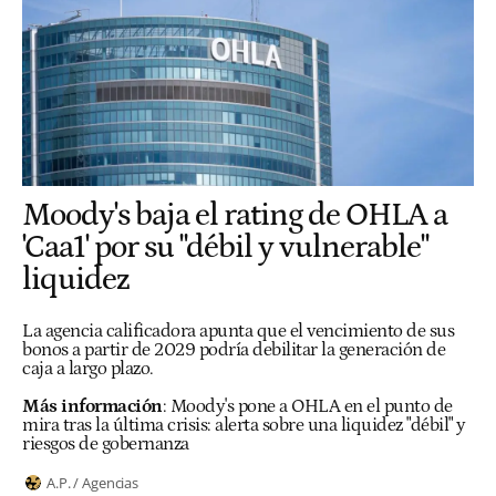
Moody's baja el rating de OHLA a
'Caa1' por su "débil y vulnerable"
liquidez
La agencia calificadora apunta que el vencimiento de sus
bonos a partir de 2029 podría debilitar la generación de
caja a largo plazo.
Más información
:
Moody's pone a OHLA en el punto de
mira tras la última crisis: alerta sobre una liquidez "débil" y
riesgos de gobernanza
A.P. / Agencias