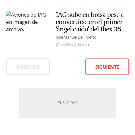
IAG sube en bolsa pese a
convertirse en el primer
‘ángel caído’ del Ibex 35
José Manuel Del Puerto
21/05/2020
18:29h
ANTERIOR
SIGUIENTE