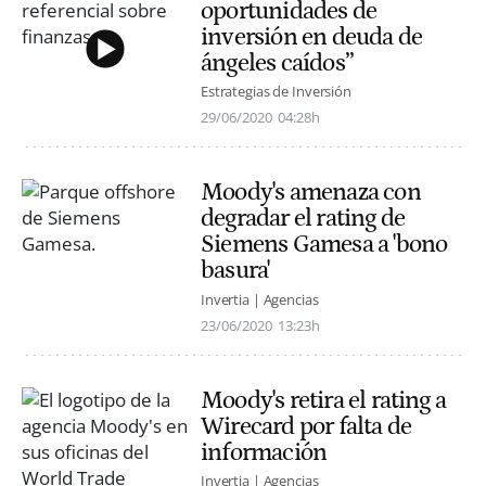
oportunidades de
inversión en deuda de
ángeles caídos”
Estrategias de Inversión
29/06/2020
04:28h
Moody's amenaza con
degradar el rating de
Siemens Gamesa a 'bono
basura'
Invertia | Agencias
23/06/2020
13:23h
Moody's retira el rating a
Wirecard por falta de
información
Invertia | Agencias