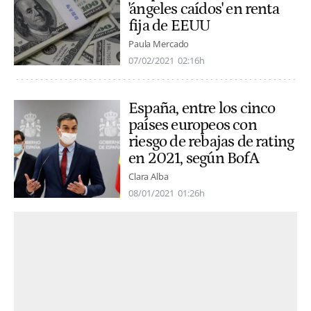
'ángeles caídos' en renta
fija de EEUU
Paula Mercado
07/02/2021
02:16h
España, entre los cinco
países europeos con
riesgo de rebajas de rating
en 2021, según BofA
Clara Alba
08/01/2021
01:26h