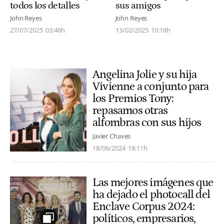
todos los detalles
sus amigos
John Reyes
John Reyes
27/07/2025
03:46h
13/02/2025
10:18h
Angelina Jolie y su hija
Vivienne a conjunto para
los Premios Tony:
repasamos otras
alfombras con sus hijos
Javier Chaves
18/06/2024
18:11h
Las mejores imágenes que
ha dejado el photocall del
Enclave Corpus 2024:
políticos, empresarios,