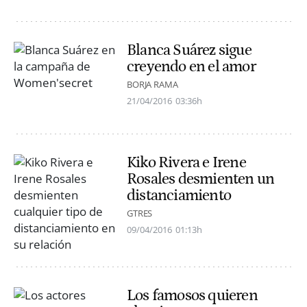
Blanca Suárez sigue
creyendo en el amor
BORJA RAMA
21/04/2016
03:36h
Kiko Rivera e Irene
Rosales desmienten un
distanciamiento
GTRES
09/04/2016
01:13h
Los famosos quieren