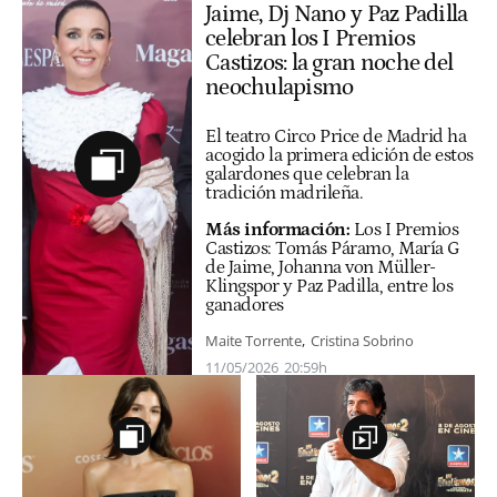
Jaime, Dj Nano y Paz Padilla
celebran los I Premios
Castizos: la gran noche del
neochulapismo
El teatro Circo Price de Madrid ha
acogido la primera edición de estos
galardones que celebran la
tradición madrileña.
Más información:
Los I Premios
Castizos: Tomás Páramo, María G
de Jaime, Johanna von Müller-
Klingspor y Paz Padilla, entre los
ganadores
Maite Torrente
Cristina Sobrino
11/05/2026
20:59h