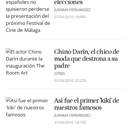
elecciones
JUANMA FERNÁNDEZ
07/04/2016
18:46h
Chino Darín, el chico de
moda que destrona a su
padre
GTRES
02/04/2016
02:22h
Así fue el primer 'kiki' de
nuestros famosos
JUANMA FERNÁNDEZ
31/03/2016
14:15h