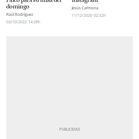
domingo
Jesús Carmona
Raúl Rodríguez
11/12/2020
02:32h
03/10/2022
14:28h