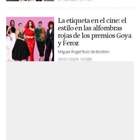
La etiqueta en el cine: el
estilo en las alfombras
rojas de los premios Goya
y Feroz
Miguel Ángel Ruiz de Bodión
26/01/2024
16:58h