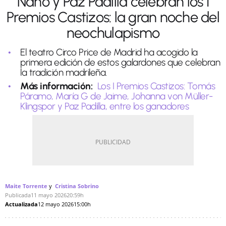
Nano y Paz Padilla celebran los I
Premios Castizos: la gran noche del
neochulapismo
El teatro Circo Price de Madrid ha acogido la
primera edición de estos galardones que celebran
la tradición madrileña.
Más información:
Los I Premios Castizos: Tomás
Páramo, María G de Jaime, Johanna von Müller-
Klingspor y Paz Padilla, entre los ganadores
Maite Torrente
Cristina Sobrino
Publicada
11 mayo 2026
20:59h
Actualizada
12 mayo 2026
15:00h