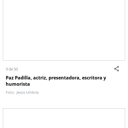
9 de 50
Paz Padilla, actriz, presentadora, escritora y
humorista
Jesús Umbría