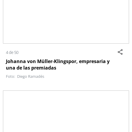
4 de 50
Johanna von Müller-Klingspor, empresaria y
una de las premiadas
Diego Ramadés