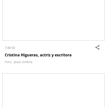
7 de 50
Cristina Higueras, actriz y escritora
Jesús Umbría