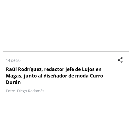
14 de 50
Raúl Rodríguez, redactor jefe de Lujos en
Magas, junto al diseñador de moda Curro
Durán
Diego Radamés