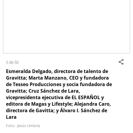
5 de 50
Esmeralda Delgado, directora de talento de
Gravitta; Marta Manzano, CEO y fundadora
de Tesseo Producciones y socia fundadora de
Gravitta; Cruz Sánchez de Lara,
vicepresidenta ejecutiva de EL ESPAÑOL y
editora de Magas y Lifestyle; Alejandra Caro,
directora de Gavitta; y Álvaro I. Sánchez de
Lara
Jesús Umbría