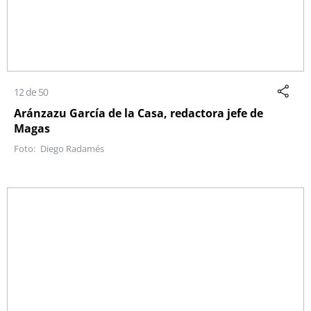
12 de 50
Aránzazu García de la Casa, redactora jefe de
Magas
Diego Radamés