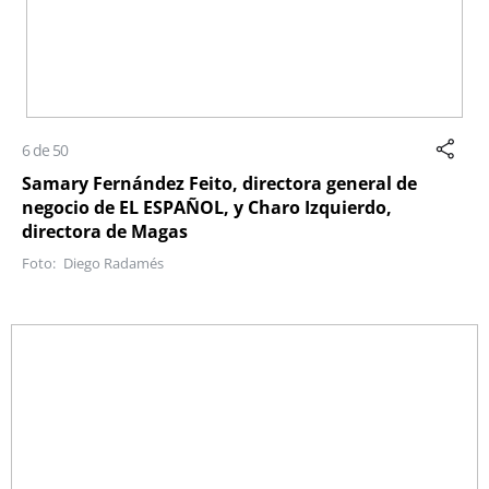
6 de 50
Samary Fernández Feito, directora general de
negocio de EL ESPAÑOL, y Charo Izquierdo,
directora de Magas
Diego Radamés