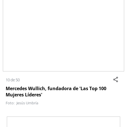
10 de 50
Mercedes Wullich, fundadora de 'Las Top 100
Mujeres Líderes'
Jesús Umbría