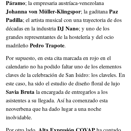
Páramo
; la empresaria austríaca-venezolana
Johanna von Müller-Klingspor
Paz
; la gaditana
Padilla
; el artista musical con una trayectoria de dos
DJ Nano
décadas en la industria
; y uno de los
grandes representantes de la hostelería y del ocio
Pedro Trapote
madrileño
.
Por supuesto, en esta cita marcada en rojo en el
calendario no ha podido faltar uno de los elementos
claves de la celebración de San Isidro: los claveles. En
este caso, ha sido el estudio de diseño floral de lujo
Savia Bruta
la encargada de entregarlos a los
asistentes a su llegada. Así ha comenzado esta
neoverbena que ha dado lugar a una noche
inolvidable.
Alta Expresión COVAP
Por otro lado,
ha contado