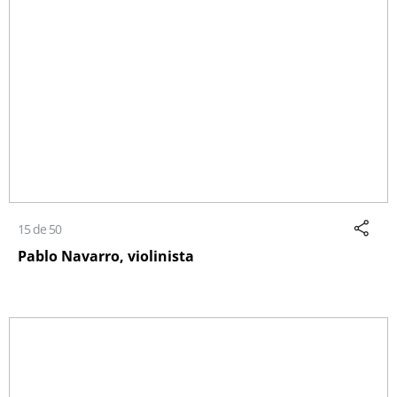
15 de 50
Pablo Navarro, violinista