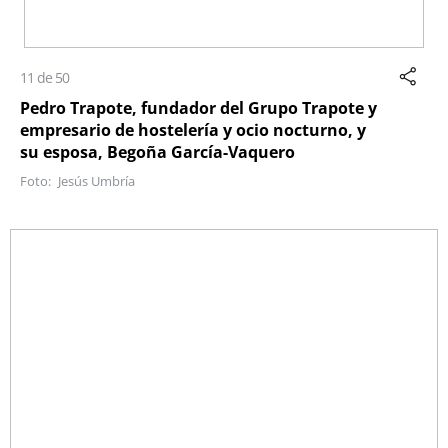
11 de 50
Pedro Trapote, fundador del Grupo Trapote y
empresario de hostelería y ocio nocturno, y
su esposa, Begoña García-Vaquero
Jesús Umbría