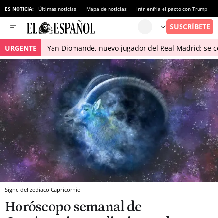
ES NOTICIA:
Últimas noticias
Mapa de noticias
Irán enfría el pacto con Trump
URGENTE
Yan Diomande, nuevo jugador del Real Madrid: se con
Signo del zodiaco Capricornio
Horóscopo semanal de