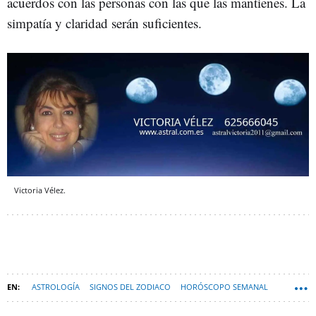
acuerdos con las personas con las que las mantienes. La
simpatía y claridad serán suficientes.
Victoria Vélez.
ASTROLOGÍA
SIGNOS DEL ZODIACO
HORÓSCOPO SEMANAL
CAPRICORNIO (SIGNO DEL ZODIACO) DEL 23 DE DICIEMBRE AL 21 DE