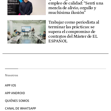
empleo de calidad: “Sentí una
mezcla de alivio, orgullo y
muchísima ilusión”
Trabajar como periodista al
terminar las prácticas: se
supera el compromiso de
contratos del Máster de EL
ESPAÑOL
Nosotros
APP IOS
APP ANDROID
QUIÉNES SOMOS
CANAL DE WHATSAPP