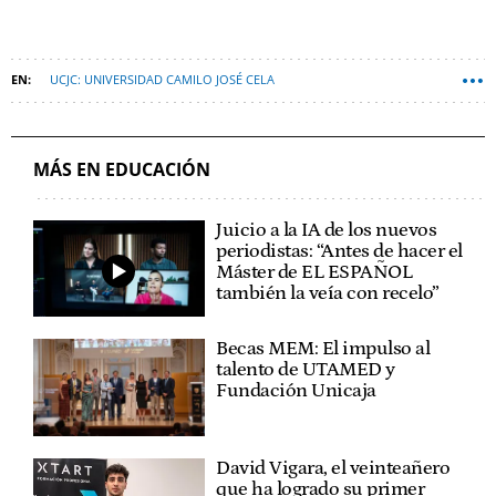
UCJC: UNIVERSIDAD CAMILO JOSÉ CELA
MÁSTER PERIODISMO EL ESPAÑOL
MÁS EN EDUCACIÓN
Juicio a la IA de los nuevos
periodistas: “Antes de hacer el
Máster de EL ESPAÑOL
también la veía con recelo”
Becas MEM: El impulso al
talento de UTAMED y
Fundación Unicaja
David Vigara, el veinteañero
que ha logrado su primer