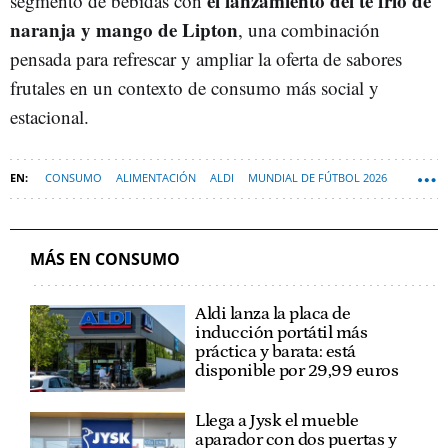
el lanzamiento del té frío de
segmento de bebidas con
naranja y mango de Lipton
, una combinación
pensada para refrescar y ampliar la oferta de sabores
frutales en un contexto de consumo más social y
estacional.
CONSUMO
ALIMENTACIÓN
ALDI
MUNDIAL DE FÚTBOL 2026
MÁS EN CONSUMO
Aldi lanza la placa de
inducción portátil más
práctica y barata: está
disponible por 29,99 euros
Llega a Jysk el mueble
aparador con dos puertas y