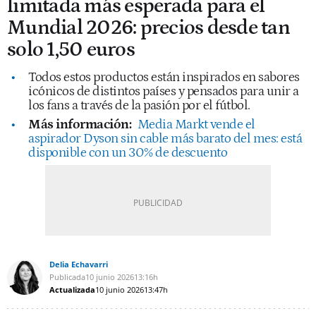
limitada más esperada para el
Mundial 2026: precios desde tan
solo 1,50 euros
Todos estos productos están inspirados en sabores
icónicos de distintos países y pensados para unir a
los fans a través de la pasión por el fútbol.
Más información:
Media Markt vende el
aspirador Dyson sin cable más barato del mes: está
disponible con un 30% de descuento
Delia Echavarri
Publicada
10 junio 2026
13:16h
Actualizada
10 junio 2026
13:47h