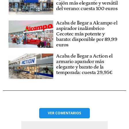
cajón más elegante y versátil
del verano: cuesta 100 euros
Acaba de llegar a Alcampo el
aspirador inalámbrico
Cecotec más potente y
barato: disponible por 89,99
euros
Acaba de llegar a Action el
armario aparador más
elegante y barato de la
temporada: cuesta 29,95€
VER
COMENTARIOS