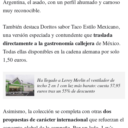
Argentina, el asado, con un perfil ahumado y carnoso
muy reconocible.
También destaca Doritos sabor Taco Estilo Mexicano,
traslada
una versión especiada y contundente que
directamente a la gastronomía callejera
de México.
Todas ellas disponibles en la cadena alemana por solo
1,50 euros.
Ha llegado a Leroy Merlin el ventilador de
techo 2 en 1 con luz más barato: cuesta 57,95
euros tras un 55% de descuento
dos
Asimismo, la colección se completa con otras
propuestas de carácter internacional
que refuerzan el
concepto global de la campaña. Por un lado, Lay’s