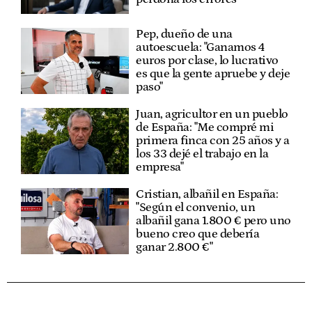
Pep, dueño de una
autoescuela: "Ganamos 4
euros por clase, lo lucrativo
es que la gente apruebe y deje
paso"
Juan, agricultor en un pueblo
de España: "Me compré mi
primera finca con 25 años y a
los 33 dejé el trabajo en la
empresa"
Cristian, albañil en España:
"Según el convenio, un
albañil gana 1.800 € pero uno
bueno creo que debería
ganar 2.800 €"