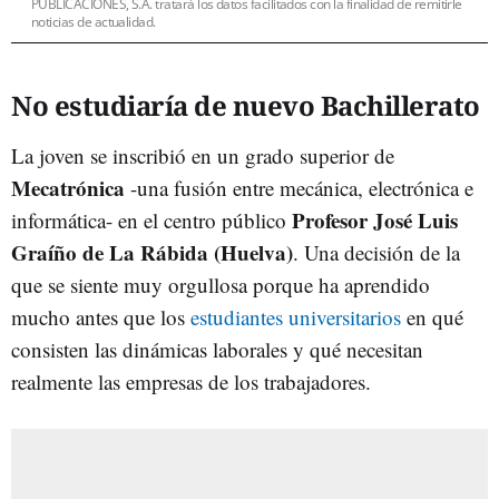
PUBLICACIONES, S.A. tratará los datos facilitados con la finalidad de remitirle
noticias de actualidad.
No estudiaría de nuevo Bachillerato
La joven se inscribió en un grado superior de
Mecatrónica
-una fusión entre mecánica, electrónica e
Profesor José Luis
informática- en el centro público
Graíño de La Rábida (Huelva)
. Una decisión de la
que se siente muy orgullosa porque ha aprendido
mucho antes que los
estudiantes universitarios
en qué
consisten las dinámicas laborales y qué necesitan
realmente las empresas de los trabajadores.