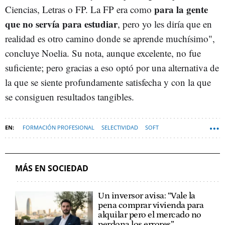
para la gente
Ciencias, Letras o FP. La FP era como
que no servía para estudiar
, pero yo les diría que en
realidad es otro camino donde se aprende muchísimo",
concluye Noelia. Su nota, aunque excelente, no fue
suficiente; pero gracias a eso optó por una alternativa de
la que se siente profundamente satisfecha y con la que
se consiguen resultados tangibles.
FORMACIÓN PROFESIONAL
SELECTIVIDAD
SOFT
MÁS EN SOCIEDAD
Un inversor avisa: “Vale la
pena comprar vivienda para
alquilar pero el mercado no
perdona los errores”