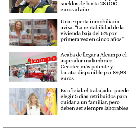
sueldos de hasta 28.000
euros al año
Una experta inmobiliaria
avisa: “La rentabilidad de la
vivienda baja del 6% por
primera vez en cinco años”
Acaba de llegar a Alcampo el
aspirador inalámbrico
Cecotec más potente y
barato: disponible por 89,99
euros
Es oficial: el trabajador puede
elegir 5 días retribuidos para
cuidar a un familiar, pero
deben ser siempre laborables