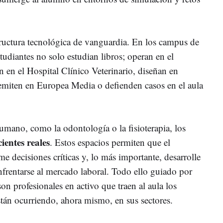
structura tecnológica de vanguardia. En los campus de
tudiantes no solo estudian libros; operan en el
 en el Hospital Clínico Veterinario, diseñan en
, emiten en Europea Media o defienden casos en el aula
umano, como la odontología o la fisioterapia, los
ientes reales
. Estos espacios permiten que el
me decisiones críticas y, lo más importante, desarrolle
 enfrentarse al mercado laboral. Todo ello guiado por
on profesionales en activo que traen al aula los
tán ocurriendo, ahora mismo, en sus sectores.