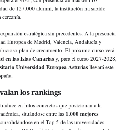
ad de 127.000 alumni, la institución ha sabido
 cercanía.
 expansión estratégica sin precedentes. A la presencia
idad Europea de Madrid, Valencia, Andalucía y
bicioso plan de crecimiento. El próximo curso verá
ud en las Islas Canarias
y, para el curso 2027-2028,
sitario Universidad Europea Asturias
llevará este
spaña.
valan los rankings
e traduce en hitos concretos que posicionan a la
1.000 mejores
cadémica, situándose entre las
consolidándose en el Top 5 de las universidades