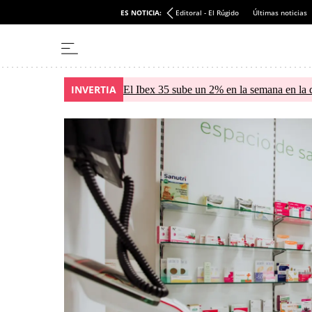
ES NOTICIA:
Editoral - El Rúgido
Últimas noticias
INVERTIA
El Ibex 35 sube un 2% en la semana en la 