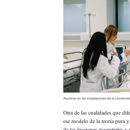
Alumnas en las instalaciones de la Universi
Otra de las cualidades que dif
ese modelo de la teoría pura y
de las lecciones magistrales 