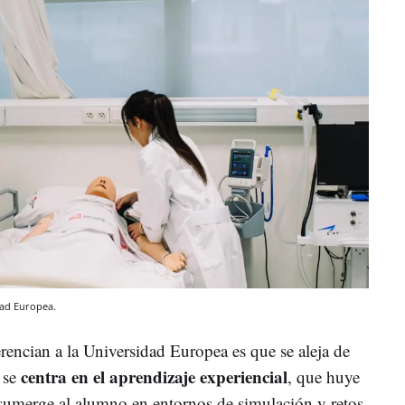
dad Europea.
erencian a la Universidad Europea es que se aleja de
centra en el aprendizaje experiencial
 se
, que huye
y sumerge al alumno en entornos de simulación y retos