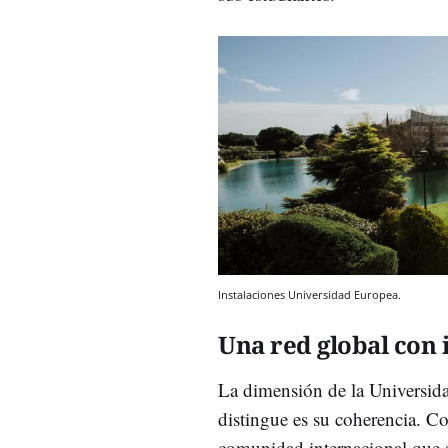
Instalaciones Universidad Europea.
Una red global con 
La dimensión de la Universida
distingue es su coherencia. 
comunidad internacional que 