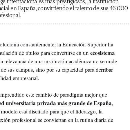
s internacionales más prestigiosos, la institución
ncial en España, convirtiendo el talento de sus 46.000
fesional.
oluciona constantemente, la Educación Superior ha
ecosistema
ulación de títulos para convertirse en un
la relevancia de una institución académica no se mide
 de sus campus, sino por su capacidad para derribar
alidad empresarial.
omprendido este cambio de paradigma mejor que
ed universitaria privada más grande de España
,
 modelo está diseñado para que el liderazgo, la
xión profesional se conviertan en la rutina diaria de