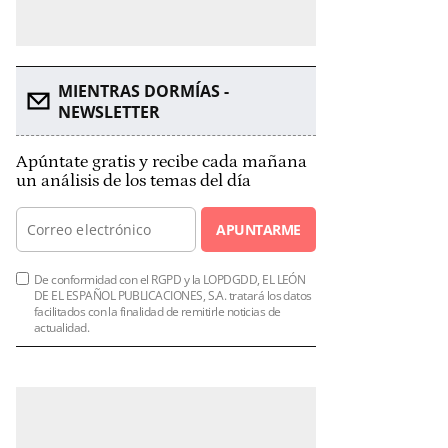
MIENTRAS DORMÍAS -
NEWSLETTER
Apúntate gratis y recibe cada mañana
un análisis de los temas del día
APUNTARME
De conformidad con el RGPD y la LOPDGDD, EL LEÓN
DE EL ESPAÑOL PUBLICACIONES, S.A. tratará los datos
facilitados con la finalidad de remitirle noticias de
actualidad.