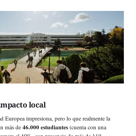
impacto local
d Europea impresiona, pero lo que realmente la
46.000 estudiantes
Con más de
(cuenta con una
supera el 40%, con presencia de más de 110