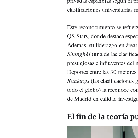
privadas españolas según el p
clasificaciones universitarias 
Este reconocimiento se refuerz
QS Stars, donde destaca espec
Además, su liderazgo en áreas 
Shanghái
(una de las clasific
prestigiosas e influyentes del
Deportes entre las 30 mejores 
Rankings
(las clasificaciones
todo el globo)
la reconoce co
de Madrid en calidad investig
El fin de la teoría p