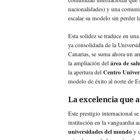
nacionalidades) y una comunid
escalar su modelo sin perder la
Esta solidez se traduce en una
ya consolidada de la Univers
Canarias, se suma ahora un am
área de sal
la ampliación del
Centro Univer
la apertura del
modelo de éxito al norte de E
La excelencia que a
Este prestigio internacional s
institución en la vanguardia a
universidades del mundo
y 