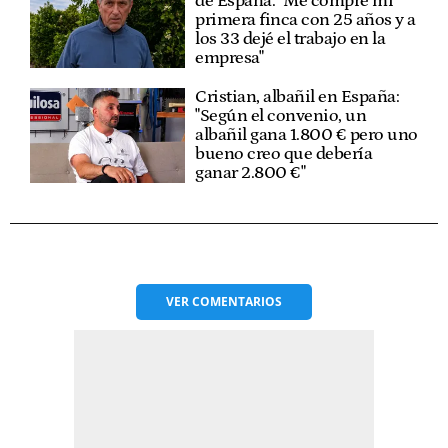
de España: "Me compré mi
primera finca con 25 años y a
los 33 dejé el trabajo en la
empresa"
Cristian, albañil en España:
"Según el convenio, un
albañil gana 1.800 € pero uno
bueno creo que debería
ganar 2.800 €"
VER
COMENTARIOS