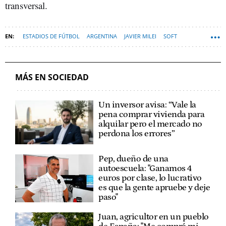
transversal.
ESTADIOS DE FÚTBOL
ARGENTINA
JAVIER MILEI
SOFT
MÁS EN SOCIEDAD
Un inversor avisa: “Vale la
pena comprar vivienda para
alquilar pero el mercado no
perdona los errores”
Pep, dueño de una
autoescuela: "Ganamos 4
euros por clase, lo lucrativo
es que la gente apruebe y deje
paso"
Juan, agricultor en un pueblo