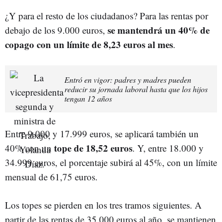
¿Y para el resto de los ciudadanos? Para las rentas por
s
e mantendrá un 40% de
debajo de los 9.000 euros,
copago con un límite de 8,23 euros al mes
.
Entró en vigor: padres y madres pueden
reducir su jornada laboral hasta que los hijos
tengan 12 años
Entre 9.000 y 17.999 euros, se aplicará también un
tope de 18,52 euros
40% con un
. Y, entre 18.000 y
34.999 euros, el porcentaje subirá al 45%, con un límite
mensual de 61,75 euros.
Los topes se pierden en los tres tramos siguientes. A
partir de las rentas de 35.000 euros al año, se mantienen