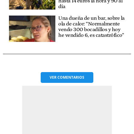
hasta 14 euros la hora y 90 al
día
Una dueña de un bar, sobre la
ola de calor: “Normalmente
vendo 300 bocadillos y hoy
he vendido 6, es catastrófico”
VER
COMENTARIOS