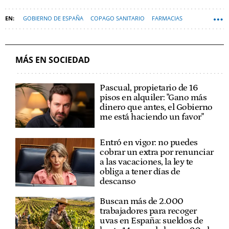
GOBIERNO DE ESPAÑA
COPAGO SANITARIO
FARMACIAS
MINISTERIO DE SANIDAD
MÁS EN SOCIEDAD
Pascual, propietario de 16
pisos en alquiler: "Gano más
dinero que antes, el Gobierno
me está haciendo un favor"
Entró en vigor: no puedes
cobrar un extra por renunciar
a las vacaciones, la ley te
obliga a tener días de
descanso
Buscan más de 2.000
trabajadores para recoger
uvas en España: sueldos de