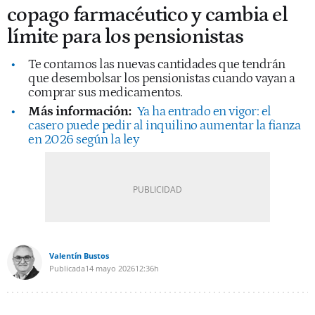
copago farmacéutico y cambia el
límite para los pensionistas
Te contamos las nuevas cantidades que tendrán
que desembolsar los pensionistas cuando vayan a
comprar sus medicamentos.
Más información:
Ya ha entrado en vigor: el
casero puede pedir al inquilino aumentar la fianza
en 2026 según la ley
Valentín Bustos
Publicada
14 mayo 2026
12:36h