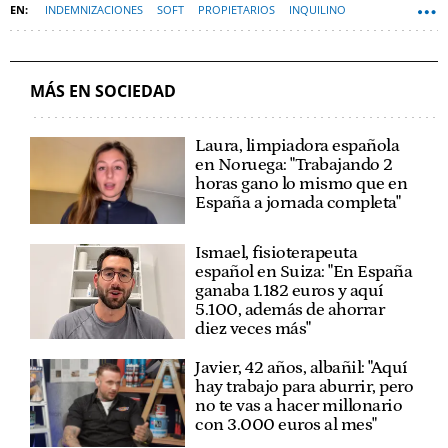
INDEMNIZACIONES
SOFT
PROPIETARIOS
INQUILINO
MÁS EN SOCIEDAD
Laura, limpiadora española
en Noruega: "Trabajando 2
horas gano lo mismo que en
España a jornada completa"
Ismael, fisioterapeuta
español en Suiza: "En España
ganaba 1.182 euros y aquí
5.100, además de ahorrar
diez veces más"
Javier, 42 años, albañil: "Aquí
hay trabajo para aburrir, pero
no te vas a hacer millonario
con 3.000 euros al mes"