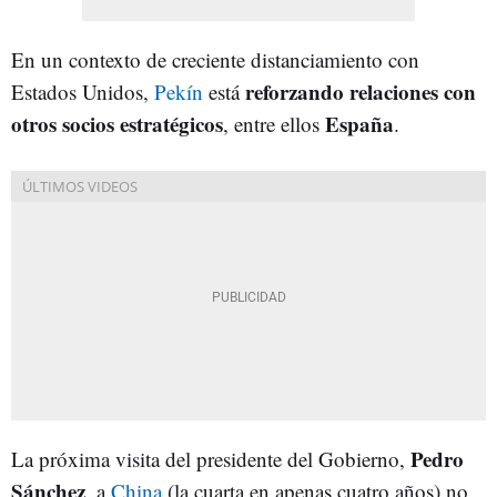
En un contexto de creciente distanciamiento con
reforzando relaciones con
Estados Unidos,
Pekín
está
otros socios estratégicos
España
, entre ellos
.
Pedro
La próxima visita del presidente del Gobierno,
Sánchez
, a
China
(la cuarta en apenas cuatro años) no