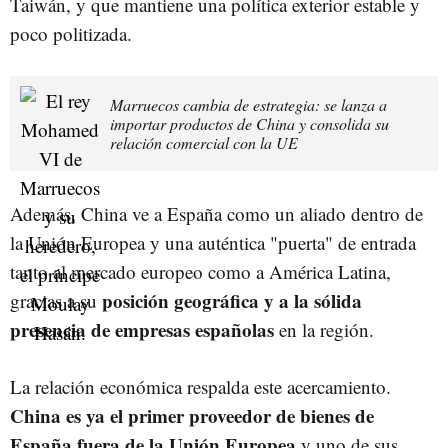
Taiwán, y que mantiene una política exterior estable y
poco politizada.
Marruecos cambia de estrategia: se lanza a
importar productos de China y consolida su
relación comercial con la UE
Además, China ve a España como un aliado dentro de
la Unión Europea y una auténtica "puerta" de entrada
tanto al mercado europeo como a América Latina,
posición geográfica y a la sólida
gracias a su
presencia de empresas españolas
en la región.
La relación económica respalda este acercamiento.
China es ya el primer proveedor de bienes de
España fuera de la Unión Europea
y uno de sus