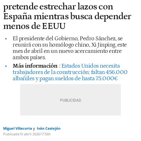
pretende estrechar lazos con
España mientras busca depender
menos de EEUU
El presidente del Gobierno, Pedro Sánchez, se
reunirá con su homólogo chino, Xi Jinping, este
mes de abril en un nuevo acercamiento entre
ambos países.
Más información
:
Estados Unidos necesita
trabajadores de la construcción: faltan 456.000
albañiles y pagan sueldos de hasta 75.000€
Miguel Villacorta
Iván Castejón
Publicada
10 abril 2026
17:56h