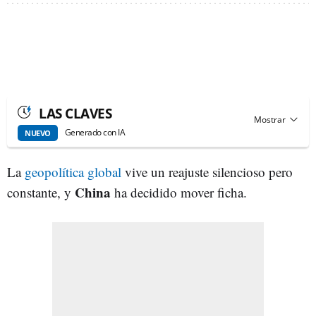
LAS CLAVES
Generado con IA
NUEVO
La
geopolítica global
vive un reajuste silencioso pero
China
constante, y
ha decidido mover ficha.