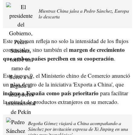
Mientras China jalea a Pedro Sánchez, Europa
lo descarta
Este volumen refleja no solo la intensidad de los flujos
margen de crecimiento
comerciales, sino también el
que ambos países perciben en su cooperación
.
Este jueves 9, el Ministerio chino de Comercio anunció
un plan dentro de la iniciativa 'Exporta a China', que
incluye a España como país prioritario
para facilitar
la entrada de productos extranjeros en su mercado.
Begoña Gómez viajará a China acompañando a
Sánchez por invitación expresa de Xi Jinping en una
visita muy 'tecnológica'