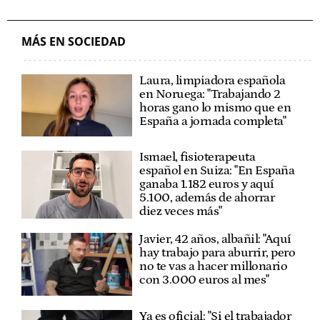
MÁS EN SOCIEDAD
Laura, limpiadora española
en Noruega: "Trabajando 2
horas gano lo mismo que en
España a jornada completa"
Ismael, fisioterapeuta
español en Suiza: "En España
ganaba 1.182 euros y aquí
5.100, además de ahorrar
diez veces más"
Javier, 42 años, albañil: "Aquí
hay trabajo para aburrir, pero
no te vas a hacer millonario
con 3.000 euros al mes"
Ya es oficial: "Si el trabajador