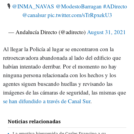
🎙
@INMA_NAVAS
@ModestoBarragan
#ADirecto
@canalsur
pic.twitter.com/sTrRpxekU3
— Andalucía Directo (@adirecto)
August 31, 2021
Al llegar la Policía al lugar se encontraron con la
retroexcavadora abandonada al lado del edificio que
habían intentado derribar. Por el momento no hay
ninguna persona relacionada con los hechos y los
agentes siguen buscando huellas y revisando las
imágenes de las cámaras de seguridad, las mismas que
se han difundido a través de Canal Sur
.
Noticias relacionadas
La emotiva bienvenida de Carles Francino a su