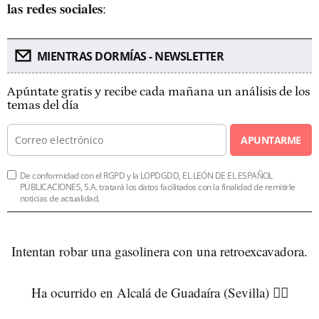
las redes sociales
:
MIENTRAS DORMÍAS - NEWSLETTER
Apúntate gratis y recibe cada mañana un análisis de los
temas del día
APUNTARME
De conformidad con el RGPD y la LOPDGDD, EL LEÓN DE EL ESPAÑOL
PUBLICACIONES, S.A. tratará los datos facilitados con la finalidad de remitirle
noticias de actualidad.
Intentan robar una gasolinera con una retroexcavadora.
Ha ocurrido en Alcalá de Guadaíra (Sevilla) 👇🏼