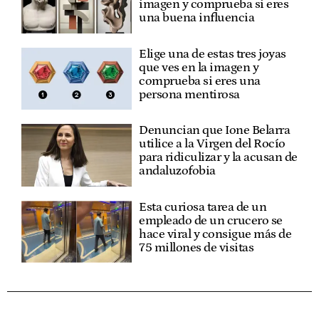
imagen y comprueba si eres
una buena influencia
Elige una de estas tres joyas
que ves en la imagen y
comprueba si eres una
persona mentirosa
Denuncian que Ione Belarra
utilice a la Virgen del Rocío
para ridiculizar y la acusan de
andaluzofobia
Esta curiosa tarea de un
empleado de un crucero se
hace viral y consigue más de
75 millones de visitas