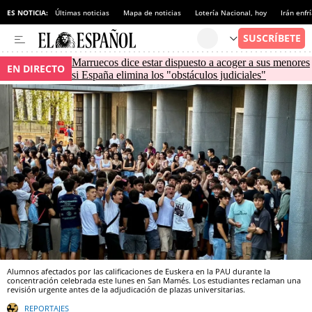
ES NOTICIA:
Últimas noticias
Mapa de noticias
Lotería Nacional, hoy
Irán enfr
Marruecos dice estar dispuesto a acoger a sus menores
EN DIRECTO
si España elimina los "obstáculos judiciales"
Alumnos afectados por las calificaciones de Euskera en la PAU durante la
concentración celebrada este lunes en San Mamés. Los estudiantes reclaman una
revisión urgente antes de la adjudicación de plazas universitarias.
REPORTAJES