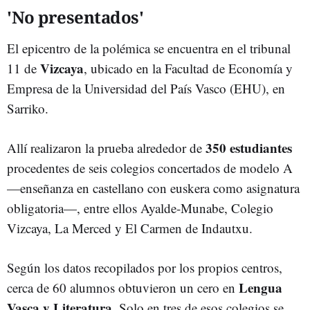
'No presentados'
El epicentro de la polémica se encuentra en el tribunal
Vizcaya
11 de
, ubicado en la Facultad de Economía y
Empresa de la Universidad del País Vasco (EHU), en
Sarriko.
350 estudiantes
Allí realizaron la prueba alrededor de
procedentes de seis colegios concertados de modelo A
—enseñanza en castellano con euskera como asignatura
obligatoria—, entre ellos Ayalde-Munabe, Colegio
Vizcaya, La Merced y El Carmen de Indautxu.
Según los datos recopilados por los propios centros,
Lengua
cerca de 60 alumnos obtuvieron un cero en
Vasca y Literatura
. Solo en tres de esos colegios se