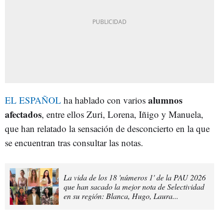
alumnos
EL ESPAÑOL
ha hablado con varios
afectados
, entre ellos Zuri, Lorena, Iñigo y Manuela,
que han relatado la sensación de desconcierto en la que
se encuentran tras consultar las notas.
La vida de los 18 'números 1' de la PAU 2026
que han sacado la mejor nota de Selectividad
en su región: Blanca, Hugo, Laura...