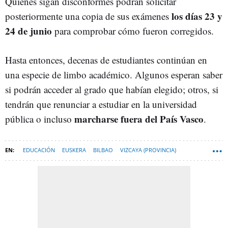
Quienes sigan disconformes podrán solicitar
los días 23 y
posteriormente una copia de sus exámenes
24 de junio
para comprobar cómo fueron corregidos.
Hasta entonces, decenas de estudiantes continúan en
una especie de limbo académico. Algunos esperan saber
si podrán acceder al grado que habían elegido; otros, si
tendrán que renunciar a estudiar en la universidad
marcharse fuera del País Vasco
pública o incluso
.
EDUCACIÓN
EUSKERA
BILBAO
VIZCAYA (PROVINCIA)
SELECTIVIDAD
EXÁMENES
LENGUAS
OBSERVATORIO DE LA EDUCACIÓN