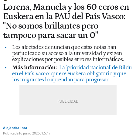
Lorena, Manuela y los 60 ceros en
Euskera en la PAU del País Vasco:
"No somos brillantes pero
tampoco para sacar un 0"
Los afectados denuncian que estas notas han
perjudicado su acceso a la universidad y exigen
explicaciones por posibles errores informáticos.
Más información:
La 'prioridad nacional' de Bildu
en el País Vasco: quiere euskera obligatorio y que
los migrantes lo aprendan para 'progresar'
Alejandra Inza
Publicada
16 junio 2026
01:57h