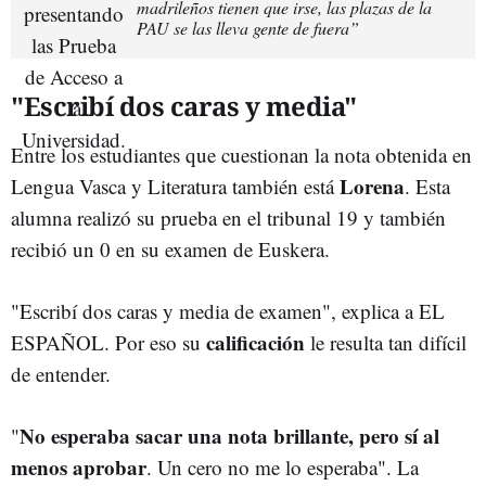
madrileños tienen que irse, las plazas de la
PAU se las lleva gente de fuera”
"Escribí dos caras y media"
Entre los estudiantes que cuestionan la nota obtenida en
Lorena
Lengua Vasca y Literatura también está
.
Esta
alumna realizó su prueba en el tribunal 19 y también
recibió un 0 en su examen de Euskera.
"Escribí dos caras y media de examen", explica a EL
calificación
ESPAÑOL. Por eso su
le resulta tan difícil
de entender.
No esperaba sacar una nota brillante, pero sí al
"
menos aprobar
. Un cero no me lo esperaba". La