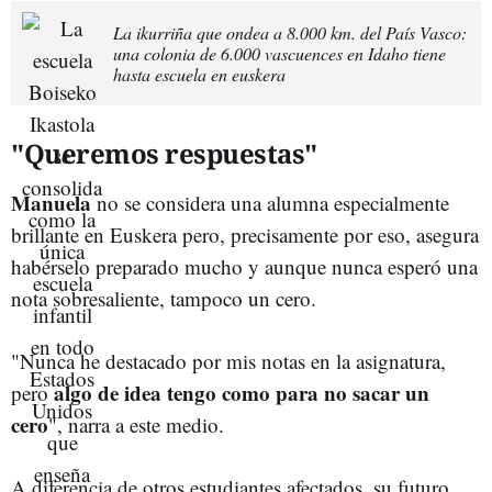
La ikurriña que ondea a 8.000 km. del País Vasco:
una colonia de 6.000 vascuences en Idaho tiene
hasta escuela en euskera
"Queremos respuestas"
Manuela
no se considera una alumna especialmente
brillante en Euskera pero, precisamente por eso, asegura
habérselo preparado mucho y aunque nunca esperó una
nota sobresaliente, tampoco un cero.
"Nunca he destacado por mis notas en la asignatura,
algo de idea tengo como para no sacar un
pero
cero
", narra a este medio.
A diferencia de otros estudiantes afectados, su futuro