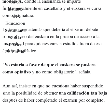
modelo A
, donde la enseñanza se imparte
fundamentalmente en castellano y el euskera se cursa
como asignatura.
La joven cree además que debería abrirse un debate
sobre el peso del euskera en la prueba de acceso a la
universidad para quienes cursan estudios fuera de ese
ámbito lingüístico.
Yo estaría a favor de que el euskera se pusiera
"
como optativo
y no como obligatorio", señala.
Aun así, insiste en que no cuestiona haber suspendido,
calificación tan baja
sino la posibilidad de obtener una
después de haber completado el examen por completo.