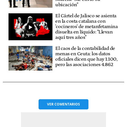
ubicación"
El Cártel de Jalisco se asienta
en la costa catalana con
'cocineros' de metanfetamina
disuelta en líquido: "Llevan
aquí tres años"
El caos de la contabilidad de
menas en Ceuta: los datos
oficiales dicen que hay 1.100,
pero las asociaciones 4.862
VER
COMENTARIOS