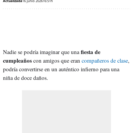
Actualizada
16 junio 2026
16:51h
fiesta de
Nadie se podría imaginar que una
cumpleaños
con amigos que eran
compañeros de clase
,
podría convertirse en un auténtico infierno para una
niña de doce daños.