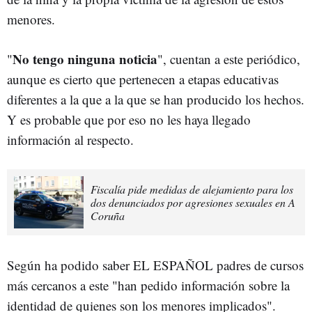
menores.
No tengo ninguna noticia
"
", cuentan a este periódico,
aunque es cierto que pertenecen a etapas educativas
diferentes a la que a la que se han producido los hechos.
Y es probable que por eso no les haya llegado
información al respecto.
Fiscalía pide medidas de alejamiento para los
dos denunciados por agresiones sexuales en A
Coruña
Según ha podido saber EL ESPAÑOL padres de cursos
más cercanos a este "han pedido información sobre la
identidad de quienes son los menores implicados".