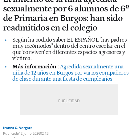
sexualmente por 6 alumnos de 6º
de Primaria en Burgos: han sido
readmitidos en el colegio
Según ha podido saber EL ESPAÑOL "hay padres
muy incómodos" dentro del centro escolar en el
que 'conviven' en diferentes espacios agresores y
víctima.
Más información
:
Agredida sexualmente una
niña de 12 años en Burgos por varios compañeros
de clase durante una fiesta de cumpleaños
Iranzu G. Vergara
Publicada
12 junio 2026
02:13h