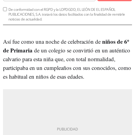
De conformidad con el RGPD y la LOPDGDD, EL LEÓN DE EL ESPAÑOL
PUBLICACIONES, S.A. tratará los datos facilitados con la finalidad de remitirle
noticias de actualidad.
niños de 6º
Así fue como una noche de celebración de
de Primaria
de un colegio se convirtió en un auténtico
calvario para esta niña que, con total normalidad,
participaba en un cumpleaños con sus conocidos, como
es habitual en niños de esas edades.