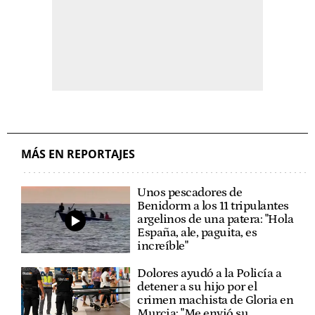
MÁS EN REPORTAJES
Unos pescadores de
Benidorm a los 11 tripulantes
argelinos de una patera: "Hola
España, ale, paguita, es
increíble"
Dolores ayudó a la Policía a
detener a su hijo por el
crimen machista de Gloria en
Murcia: "Me envió su