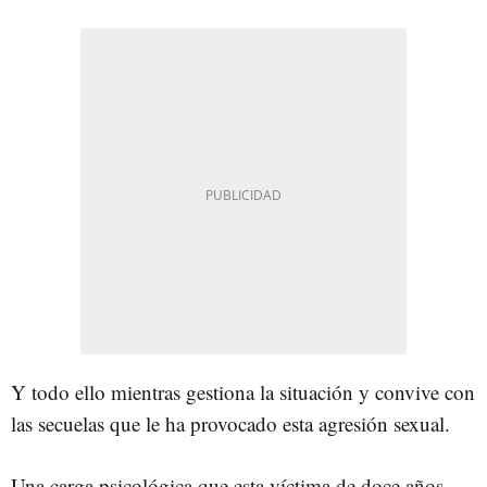
Y todo ello mientras gestiona la situación y convive con
las secuelas que le ha provocado esta agresión sexual.
Una carga psicológica que esta víctima de doce años