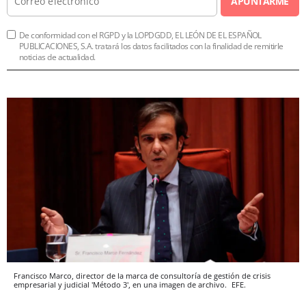
APUNTARME
De conformidad con el RGPD y la LOPDGDD, EL LEÓN DE EL ESPAÑOL
PUBLICACIONES, S.A. tratará los datos facilitados con la finalidad de remitirle
noticias de actualidad.
Francisco Marco, director de la marca de consultoría de gestión de crisis
empresarial y judicial 'Método 3', en una imagen de archivo.
EFE.