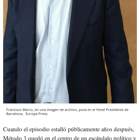
Francisco Marco, en una imagen de archivo, posa en el Hotel Presidente de
Barcelona.
Europa Press.
Cuando el episodio estalló públicamente años después,
Método 3 quedó en el centro de un escándalo político y