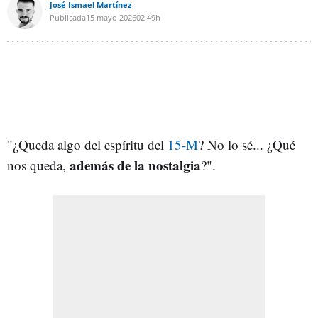
José Ismael Martínez
Publicada
15 mayo 2026
02:49h
"¿Queda algo del espíritu del
15-M
? No lo sé... ¿Qué
además de la nostalgia
nos queda,
?".