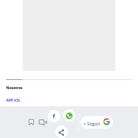
Nosotros
APP IOS
APP ANDROID
QUIÉNES SOMOS
CANAL DE WHATSAPP