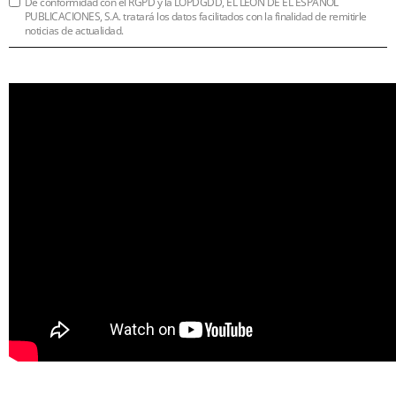
De conformidad con el RGPD y la LOPDGDD, EL LEÓN DE EL ESPAÑOL
PUBLICACIONES, S.A. tratará los datos facilitados con la finalidad de remitirle
noticias de actualidad.