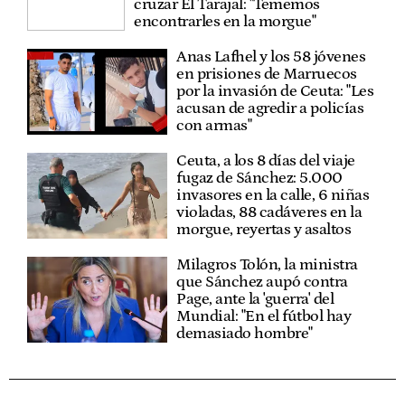
cruzar El Tarajal: "Tememos
encontrarles en la morgue"
Anas Lafhel y los 58 jóvenes
en prisiones de Marruecos
por la invasión de Ceuta: "Les
acusan de agredir a policías
con armas"
Ceuta, a los 8 días del viaje
fugaz de Sánchez: 5.000
invasores en la calle, 6 niñas
violadas, 88 cadáveres en la
morgue, reyertas y asaltos
Milagros Tolón, la ministra
que Sánchez aupó contra
Page, ante la 'guerra' del
Mundial: "En el fútbol hay
demasiado hombre"