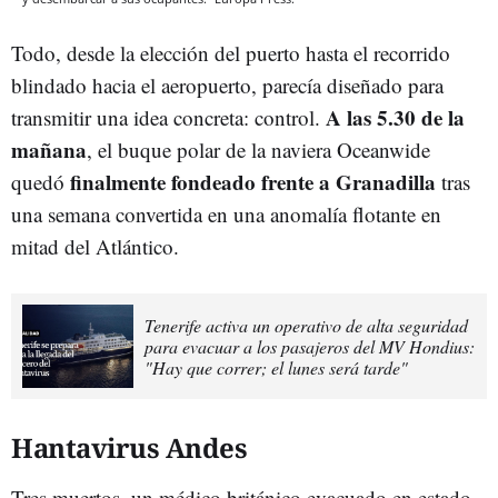
Todo, desde la elección del puerto hasta el recorrido
blindado hacia el aeropuerto, parecía diseñado para
A las 5.30 de la
transmitir una idea concreta: control.
mañana
, el buque polar de la naviera Oceanwide
finalmente fondeado frente a Granadilla
quedó
tras
una semana convertida en una anomalía flotante en
mitad del Atlántico.
Tenerife activa un operativo de alta seguridad
para evacuar a los pasajeros del MV Hondius:
"Hay que correr; el lunes será tarde"
Hantavirus Andes
Tres muertos, un médico británico evacuado en estado