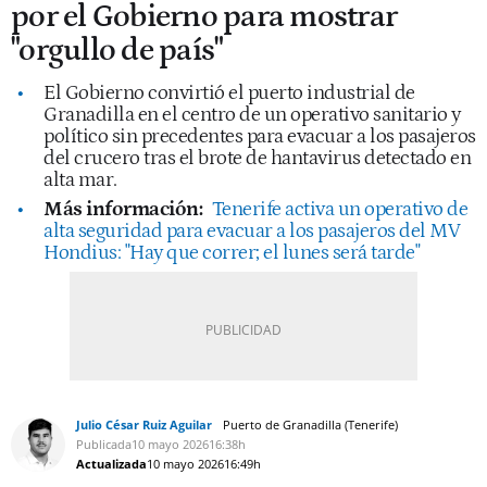
por el Gobierno para mostrar
"orgullo de país"
El Gobierno convirtió el puerto industrial de
Granadilla en el centro de un operativo sanitario y
político sin precedentes para evacuar a los pasajeros
del crucero tras el brote de hantavirus detectado en
alta mar.
Más información:
Tenerife activa un operativo de
alta seguridad para evacuar a los pasajeros del MV
Hondius: "Hay que correr; el lunes será tarde"
Julio César Ruiz Aguilar
Puerto de Granadilla (Tenerife)
Publicada
10 mayo 2026
16:38h
Actualizada
10 mayo 2026
16:49h