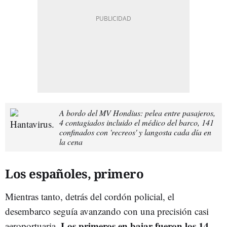
A bordo del MV Hondius: pelea entre pasajeros,
4 contagiados incluido el médico del barco, 141
confinados con 'recreos' y langosta cada día en
la cena
Los españoles, primero
Mientras tanto, detrás del cordón policial, el
desembarco seguía avanzando con una precisión casi
Los primeros en bajar fueron los 14
aeroportuaria.