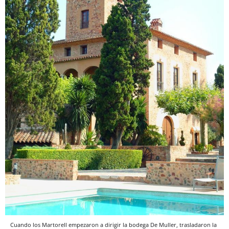
Cuando los Martorell empezaron a dirigir la bodega De Muller, trasladaron la