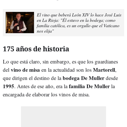
El vino que beberá León XIV lo hace José Luis
en La Rioja: "Él estuvo en la bodega; como
familia católica, es un orgullo que el Vaticano
nos elija"
175 años de historia
Lo que está claro, sin embargo, es que los guardianes
vino de misa
Martorell
del
en la actualidad son los
,
bodega De Muller
que dirigen el destino de la
desde
1995
familia De Muller
. Antes de ese año, era la
la
encargada de elaborar los vinos de misa.