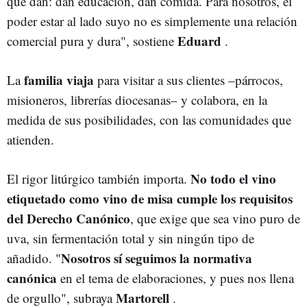
que dan: dan educación, dan comida. Para nosotros, el
poder estar al lado suyo no es simplemente una relación
Eduard
comercial pura y dura", sostiene
.
familia viaja
La
para visitar a sus clientes –párrocos,
misioneros, librerías diocesanas– y colabora, en la
medida de sus posibilidades, con las comunidades que
atienden.
No todo el vino
El rigor litúrgico también importa.
etiquetado como vino de misa cumple los requisitos
del Derecho Canónico
, que exige que sea vino puro de
uva, sin fermentación total y sin ningún tipo de
Nosotros sí seguimos la normativa
añadido. "
canónica
en el tema de elaboraciones, y pues nos llena
Martorell
de orgullo", subraya
.