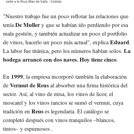
sede a la finca Mas de Valls.
Cedida
"Nuestro trabajo fue un poco reflotar las relaciones que
De Muller
tenía
y que se habían ido perdiendo por esa
mala gestión, y también actualizar un poco el portfolio
Eduard
de vinos, hacerlo un poco más actual", explica
.
La
La labor fue titánica, pero los números hablan solos.
bodega arrancó con dos naves. Hoy tiene cinco
.
1999
En
, la empresa incorporó también la elaboración
Vermut de Reus
de
al absorber una firma histórica del
sector. Así, al vino de misa, los vinos de licor, el
moscatel y los vinos rancios se sumó el vermut, cuya
Reus
tradición en
es legendaria. El catálogo se
completó después con vinos tranquilos –blancos,
tintos– y espumosos .