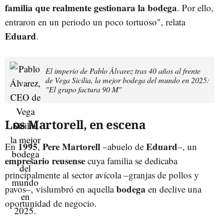
familia que realmente gestionara la bodega
. Por ello,
entraron en un periodo un poco tortuoso", relata
Eduard
.
El imperio de Pablo Álvarez tras 40 años al frente
de Vega Sicilia, la mejor bodega del mundo en 2025:
"El grupo factura 90 M"
Los Martorell, en escena
1995
Pere Martorell
Eduard
En
,
–abuelo de
–, un
empresario reusense
cuya familia se dedicaba
principalmente al sector avícola –granjas de pollos y
bodega
pavos–, vislumbró en aquella
en declive una
oportunidad de negocio.