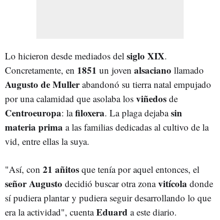
siglo XIX
Lo hicieron desde mediados del
.
1851
alsaciano
Concretamente, en
un joven
llamado
Augusto de Muller
abandonó su tierra natal empujado
viñedos
por una calamidad que asolaba los
de
Centroeuropa
filoxera
sin
: la
. La plaga dejaba
materia prima
a las familias dedicadas al cultivo de la
vid, entre ellas la suya.
21 añitos
"Así, con
que tenía por aquel entonces, el
señor Augusto
vitícola
decidió buscar otra zona
donde
sí pudiera plantar y pudiera seguir desarrollando lo que
Eduard
era la actividad", cuenta
a este diario.