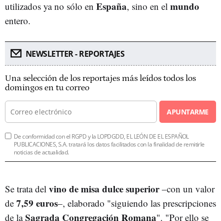
España
mundo
utilizados ya no sólo en
, sino en el
entero.
NEWSLETTER - REPORTAJES
Una selección de los reportajes más leídos todos los
domingos en tu correo
APUNTARME
De conformidad con el RGPD y la LOPDGDD, EL LEÓN DE EL ESPAÑOL
PUBLICACIONES, S.A. tratará los datos facilitados con la finalidad de remitirle
noticias de actualidad.
vino de misa dulce superior
Se trata del
–con un valor
7,59 euros
de
–, elaborado "siguiendo las prescripciones
Sagrada Congregación Romana
de la
". "Por ello se