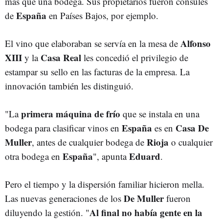
más que una bodega. Sus propietarios fueron cónsules
España
de
en Países Bajos, por ejemplo.
Alfonso
El vino que elaboraban se servía en la mesa de
XIII
Casa Real
y la
les concedió el privilegio de
estampar su sello en las facturas de la empresa. La
innovación también les distinguió.
primera máquina de frío
"La
que se instala en una
España
Casa De
bodega para clasificar vinos en
es en
Muller
Rioja
, antes de cualquier bodega de
o cualquier
España
Eduard
otra bodega en
", apunta
.
Pero el tiempo y la dispersión familiar hicieron mella.
De Muller
Las nuevas generaciones de los
fueron
Al final no había gente en la
diluyendo la gestión. "