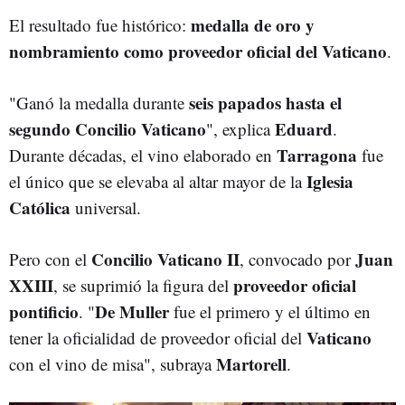
medalla de oro y
El resultado fue histórico:
nombramiento como proveedor oficial del Vaticano
.
seis papados hasta el
"Ganó la medalla durante
segundo Concilio Vaticano
Eduard
", explica
.
Tarragona
Durante décadas, el vino elaborado en
fue
Iglesia
el único que se elevaba al altar mayor de la
Católica
universal.
Concilio Vaticano II
Juan
Pero con el
, convocado por
XXIII
proveedor oficial
, se suprimió la figura del
pontificio
De Muller
. "
fue el primero y el último en
Vaticano
tener la oficialidad de proveedor oficial del
Martorell
con el vino de misa", subraya
.