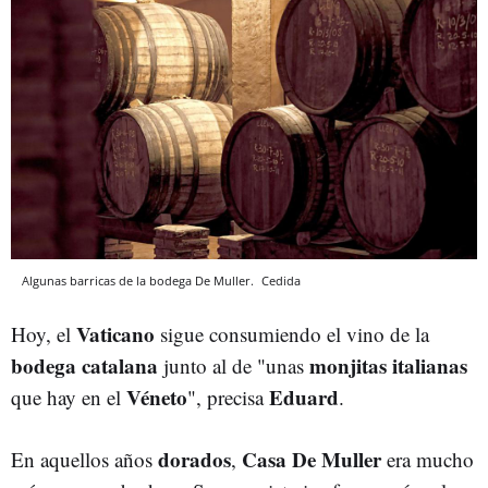
Algunas barricas de la bodega De Muller.
Cedida
Vaticano
Hoy, el
sigue consumiendo el vino de la
bodega catalana
monjitas italianas
junto al de "unas
Véneto
Eduard
que hay en el
", precisa
.
dorados
Casa De Muller
En aquellos años
,
era mucho