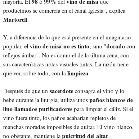
98
99%
vino de misa
mayoría. El
ó
del
que
producimos se comercia en el canal Iglesia", explica
Martorell
.
Y, a diferencia de lo que está presente en el imaginario
el vino de misa no es tinto
dorado
popular,
, sino "
con
reflejos ámbar". No es como el de la última cena, con
sus características notas visuales tintas. La razón tiene
limpieza
que ver, sobre todo, con la
.
sacerdote
Después de que un
consagra el vino y lo
paños blancos de
bebe durante la liturgia, utiliza unos
lino llamados purificadores
para limpiar el cáliz. Si el
vino fuera tinto, los paños acabarían repletos de
manchas moradas imposibles de quitar. El vino blanco,
pulcritud del altar
no obstante, mantiene la
.