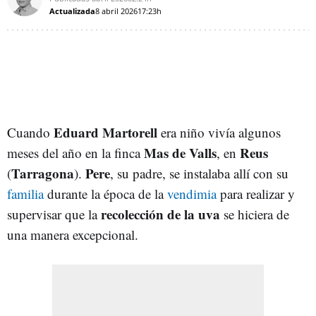
Actualizada
8 abril 2026
17:23h
Eduard Martorell
Cuando
era niño vivía algunos
Mas de Valls
Reus
meses del año en la finca
, en
Tarragona
Pere
(
).
, su padre, se instalaba allí con su
familia
durante la época de la
vendimia
para realizar y
recolección de la uva
supervisar que la
se hiciera de
una manera excepcional.