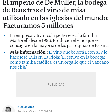
El imperio de De Muller, la bodega
de Reus tras el vino de misa
utilizado en las iglesias del mundo:
'Facturamos 5 millones'
La empresa vitivinícola pertenece a la familia
Martorell desde 1995. Producen el vino que se
consagra en la mayoría de las parroquias de España.
Más información
:
El vino que beberá León XIV lo
hace José Luis en La Rioja: "Él estuvo en la bodega;
como familia católica, es un orgullo que el Vaticano
nos elija"
Nicolás Alba
Publicada
5 abril 2026
02:24h