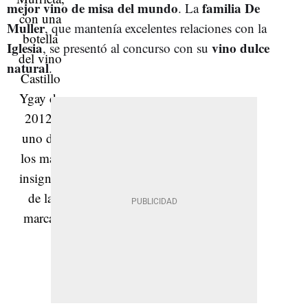
mejor vino de misa del mundo
familia De
. La
Muller
, que mantenía excelentes relaciones con la
Iglesia
vino dulce
, se presentó al concurso con su
natural
.