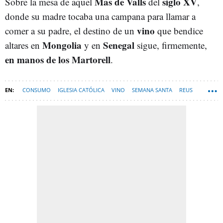
Mas de Valls
siglo XV
Sobre la mesa de aquel
del
,
donde su madre tocaba una campana para llamar a
vino
comer a su padre, el destino de un
que bendice
Mongolia
Senegal
altares en
y en
sigue, firmemente,
en manos de los Martorell
.
CONSUMO
IGLESIA CATÓLICA
VINO
SEMANA SANTA
REUS
PORFOLIO
BODEGAS
REPORTAJES-NEWSLETTER