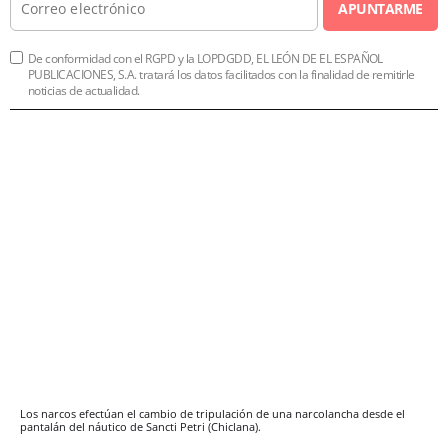
APUNTARME
De conformidad con el RGPD y la LOPDGDD, EL LEÓN DE EL ESPAÑOL
PUBLICACIONES, S.A. tratará los datos facilitados con la finalidad de remitirle
noticias de actualidad.
Los narcos efectúan el cambio de tripulación de una narcolancha desde el
pantalán del náutico de Sancti Petri (Chiclana).