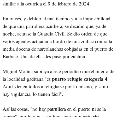
similar a la ocurrida el 9 de febrero de 2024.
Entonces, y debido al mal tiempo y a la imposibilidad
de que una patrullera acudiera, se decidió que, ya de
noche, actuase la Guardia Civil. Se dio orden de que
varios agentes actuaran a bordo de una zodiac contra la
media docena de narcolanchas cobijadas en el puerto de
Barbate. Una de ellas les pasó por encima.
Miguel Molina subraya a este periódico que el puerto de
puerto refugio categoría 4
la localidad gaditana "es
.
Aquí vienen todos a refugiarse por lo mismo, y si no
hay vigilancia, lo tienen fácil".
Así las cosas, "no hay patrullera en el puerto ni se la
sin
espera", por lo que "seguimos con un puerto