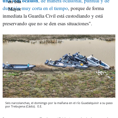
una sola ocasión
, de manera ocasional, puntual y de
duración muy corta en el tiempo
, porque de forma
inmediata la Guardia Civil está custodiando y está
preservando que no se den esas situaciones".
Seis narcolanchas, el domimgo por la mañana en el río Guadalquivir a su paso
por Trebujena (Cádiz).
E.E.