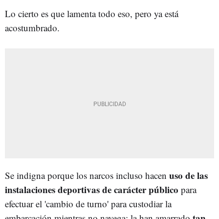
Lo cierto es que lamenta todo eso, pero ya está
acostumbrado.
uso de las
Se indigna porque los narcos incluso hacen
instalaciones deportivas de carácter público
para
efectuar el 'cambio de turno' para custodiar la
tan
embarcación mientras no navega: la han amarrado