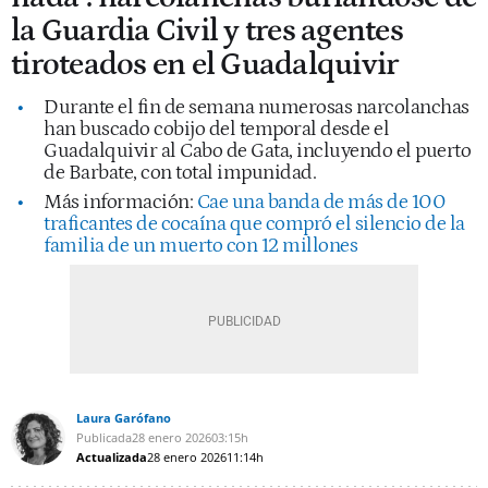
la Guardia Civil y tres agentes
tiroteados en el Guadalquivir
Durante el fin de semana numerosas narcolanchas
han buscado cobijo del temporal desde el
Guadalquivir al Cabo de Gata, incluyendo el puerto
de Barbate, con total impunidad.
Más información:
Cae una banda de más de 100
traficantes de cocaína que compró el silencio de la
familia de un muerto con 12 millones
Laura Garófano
Publicada
28 enero 2026
03:15h
Actualizada
28 enero 2026
11:14h