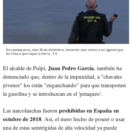
Dos petaqueros, este 30 de diciembre, haciendo caso omiso a un agente que
les insta a que vayan a tierra.
E.E.
Juan Pedro García
El alcalde de Pulpí,
, también ha
denunciado que, dentro de la impunidad,
a "chavales
jóvenes" los están "enganchando" para que transporten
la gasolina y se introduzcan en el 'petaqueo'.
prohibidas en España en
Las narcolanchas fueron
octubre de 2018
. Así,
el mero hecho de poseer o usar
una de estas semirígidas de alta velocidad ya puede