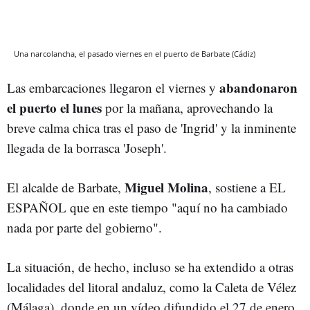
Una narcolancha, el pasado viernes en el puerto de Barbate (Cádiz)
abandonaron
Las embarcaciones llegaron el viernes y
el puerto el lunes
por la mañana, aprovechando la
breve calma chica tras el paso de 'Ingrid' y la inminente
llegada de la borrasca 'Joseph'.
Miguel Molina
El alcalde de Barbate,
, sostiene a EL
ESPAÑOL que en este tiempo "aquí no ha cambiado
nada por parte del gobierno".
La situación, de hecho, incluso se ha extendido a otras
localidades del litoral andaluz, como la Caleta de Vélez
(Málaga), donde en un vídeo difundido el 27 de enero