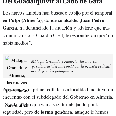
Del Guadalquivir al Cabo de Gata
Los narcos también han buscado cobijo por el temporal
en Pulpí (Almería)
Juan Pedro
, donde su alcalde,
García
, ha denunciado la situación y advierte que tras
comunicarla a la Guardia Civil, le respondieron que "no
había medios".
Málaga, Granada y Almería, las nuevas
'gasolineras' del narcotráfico: la presión policial
desplaza a los petaqueros
Ayer martes, el primer edil de esta localidad mantuvo un
encuentro con el subdelegado del Gobierno en Almería.
"Nos ha dicho que van a seguir trabajando por la
de forma genérica
seguridad, pero
, aunque le hemos