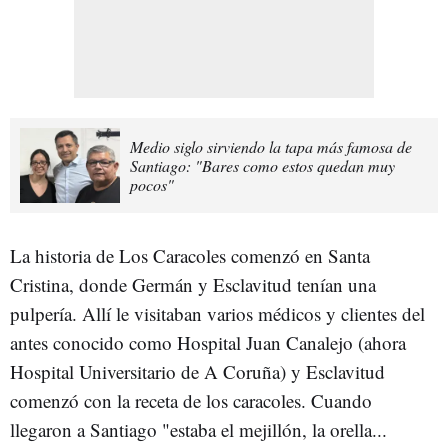
Medio siglo sirviendo la tapa más famosa de
Santiago: "Bares como estos quedan muy
pocos"
La historia de Los Caracoles comenzó en Santa
Cristina, donde Germán y Esclavitud tenían una
pulpería. Allí le visitaban varios médicos y clientes del
antes conocido como Hospital Juan Canalejo (ahora
Hospital Universitario de A Coruña) y Esclavitud
comenzó con la receta de los caracoles. Cuando
llegaron a Santiago "estaba el mejillón, la orella...