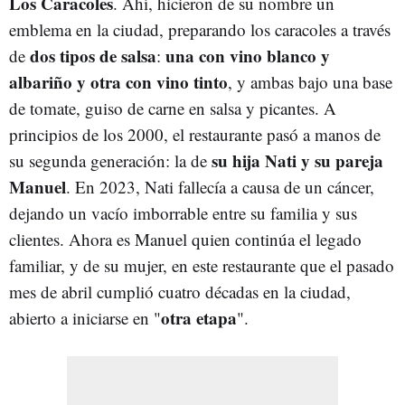
Los Caracoles
. Ahí, hicieron de su nombre un
emblema en la ciudad, preparando los caracoles a través
dos tipos de salsa
una con vino blanco y
de
:
albariño y otra con vino tinto
, y ambas bajo una base
de tomate, guiso de carne en salsa y picantes. A
principios de los 2000, el restaurante pasó a manos de
su hija Nati y su pareja
su segunda generación: la de
Manuel
. En 2023, Nati fallecía a causa de un cáncer,
dejando un vacío imborrable entre su familia y sus
clientes. Ahora es Manuel quien continúa el legado
familiar, y de su mujer, en este restaurante que el pasado
mes de abril cumplió cuatro décadas en la ciudad,
otra etapa
abierto a iniciarse en "
".