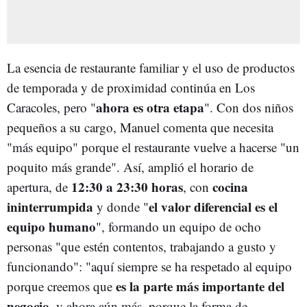
La esencia de restaurante familiar y el uso de productos
de temporada y de proximidad continúa en Los
ahora es otra etapa
Caracoles, pero "
". Con dos niños
pequeños a su cargo, Manuel comenta que necesita
"más equipo" porque el restaurante vuelve a hacerse "un
poquito más grande". Así, amplió el horario de
12:30 a 23:30 horas
cocina
apertura, de
, con
ininterrumpida
el valor diferencial es el
y donde "
equipo humano
", formando un equipo de ocho
personas "que estén contentos, trabajando a gusto y
funcionando": "aquí siempre se ha respetado al equipo
es la parte más importante del
porque creemos que
negocio
, y ahora aún más, porque la forma de