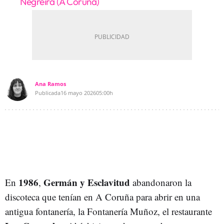
Negreira (A Coruña)
Ana Ramos
Publicada
16 mayo 2026
05:00h
1986
Germán y Esclavitud
En
,
abandonaron la
discoteca que tenían en A Coruña para abrir en una
antigua fontanería, la Fontanería Muñoz, el restaurante