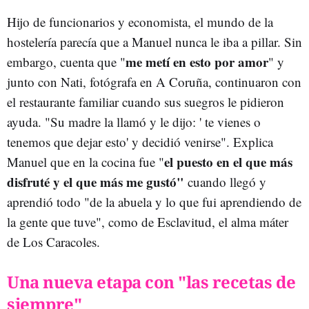
Hijo de funcionarios y economista, el mundo de la
hostelería parecía que a Manuel nunca le iba a pillar. Sin
me metí en esto por amor
embargo, cuenta que "
" y
junto con Nati, fotógrafa en A Coruña, continuaron con
el restaurante familiar cuando sus suegros le pidieron
ayuda. "Su madre la llamó y le dijo: ' te vienes o
tenemos que dejar esto' y decidió venirse". Explica
el puesto en el que más
Manuel que en la cocina fue "
disfruté y el que más me gustó"
cuando llegó y
aprendió todo "de la abuela y lo que fui aprendiendo de
la gente que tuve", como de Esclavitud, el alma máter
de Los Caracoles.
Una nueva etapa con "las recetas de
siempre"