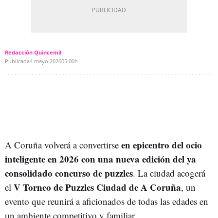
Redacción Quincemil
Publicada
4 mayo 2026
05:00h
en epicentro del ocio
A Coruña volverá a convertirse
inteligente en 2026 con una nueva edición del ya
consolidado concurso de puzzles
. La ciudad acogerá
V Torneo de Puzzles Ciudad de A Coruña
el
, un
evento que reunirá a aficionados de todas las edades en
un ambiente competitivo y familiar.