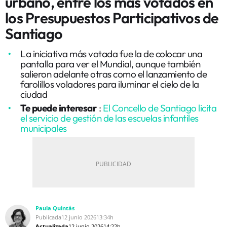
urbano, entre los más votados en
los Presupuestos Participativos de
Santiago
La iniciativa más votada fue la de colocar una
pantalla para ver el Mundial, aunque también
salieron adelante otras como el lanzamiento de
farolillos voladores para iluminar el cielo de la
ciudad
Te puede interesar
:
El Concello de Santiago licita
el servicio de gestión de las escuelas infantiles
municipales
Paula Quintás
Publicada
12 junio 2026
13:34h
Actualizada
12 junio 2026
14:22h