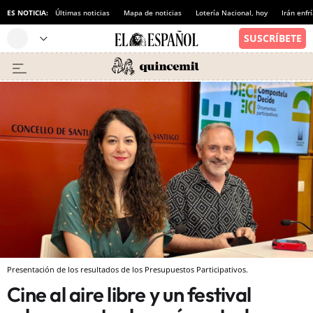
ES NOTICIA:
Últimas noticias
Mapa de noticias
Lotería Nacional, hoy
Irán enfr
Presentación de los resultados de los Presupuestos Participativos.
Cine al aire libre y un festival