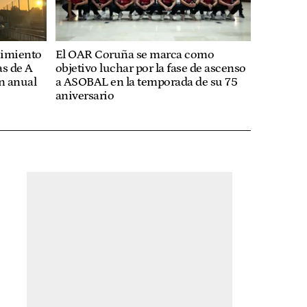
nimiento
El OAR Coruña se marca como
as de A
objetivo luchar por la fase de ascenso
n anual
a ASOBAL en la temporada de su 75
aniversario