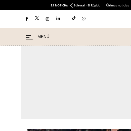
ES NOTICIA:
Editoral - El Rúgido
Últimas noticias