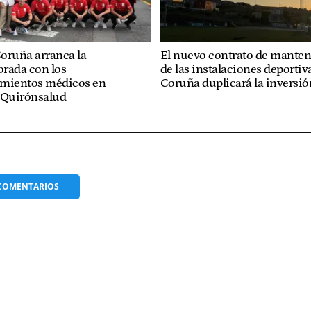
oruña arranca la
El nuevo contrato de mante
rada con los
de las instalaciones deportiv
imientos médicos en
Coruña duplicará la inversió
 Quirónsalud
COMENTARIOS