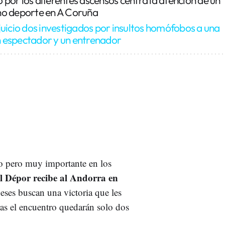
ho deporte en A Coruña
juicio dos investigados por insultos homófobos a una
un espectador y un entrenador
o pero muy importante en los
l Dépor recibe al Andorra en
eses buscan una victoria que les
ras el encuentro quedarán solo dos