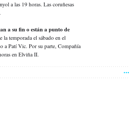
nyol a las 19 horas. Las coruñesas
.
an a su fin o están a punto de
 la temporada el sábado en el
do a Patí Vic. Por su parte, Compañía
oras en Elviña II.