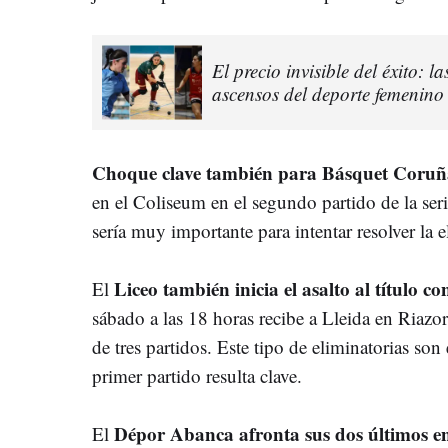
El precio invisible del éxito: la
ascensos del deporte femenin
Choque clave también para Básquet Coruñ
en el Coliseum en el segundo partido de la serie
sería muy importante para intentar resolver la el
Liceo también inicia el asalto al título co
El
sábado a las 18 horas recibe a Lleida en Riazor
de tres partidos. Este tipo de eliminatorias so
primer partido resulta clave.
Dépor Abanca afronta sus dos últimos e
El