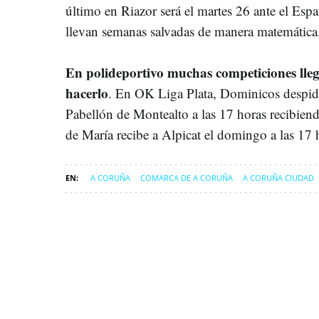
último en Riazor será el martes 26 ante el Espa
llevan semanas salvadas de manera matemática
En polideportivo muchas competiciones lleg
hacerlo
. En OK Liga Plata, Dominicos despide
Pabellón de Montealto a las 17 horas recibien
de María recibe a Alpicat el domingo a las 17 h
A CORUÑA
COMARCA DE A CORUÑA
A CORUÑA CIUDAD