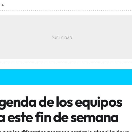
na.
agenda de los equipos
a este fin de semana
o por los diferentes ascensos centra la atención de un