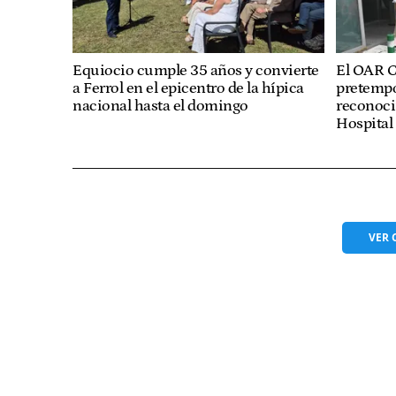
Equiocio cumple 35 años y convierte
El OAR C
a Ferrol en el epicentro de la hípica
pretempo
nacional hasta el domingo
reconoc
Hospital
VER