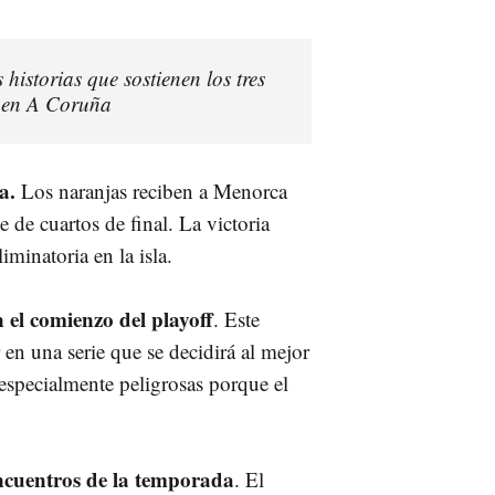
s historias que sostienen los tres
o en A Coruña
a.
Los naranjas reciben a Menorca
 de cuartos de final. La victoria
iminatoria en la isla.
n el comienzo del playoff
. Este
 en una serie que se decidirá al mejor
n especialmente peligrosas porque el
ncuentros de la temporada
. El