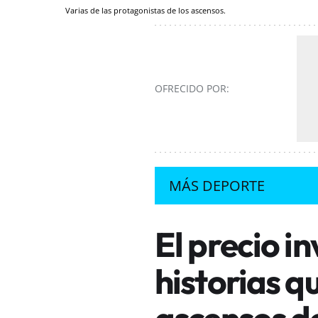
Varias de las protagonistas de los ascensos.
OFRECIDO POR:
MÁS DEPORTE
El precio in
historias qu
ascensos d