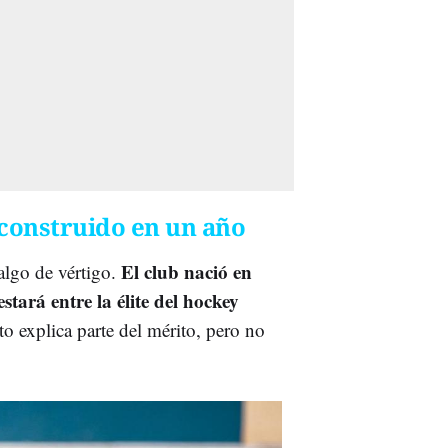
construido en un año
El club nació en
algo de vértigo.
tará entre la élite del hockey
to explica parte del mérito, pero no