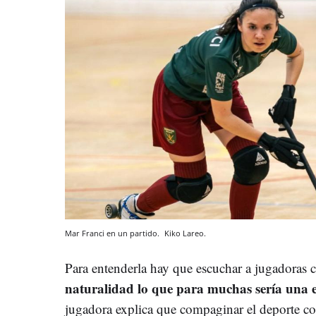
Mar Franci en un partido.
Kiko Lareo.
Para entenderla hay que escuchar a jugadoras
naturalidad lo que para muchas sería una e
jugadora explica que compaginar el deporte co