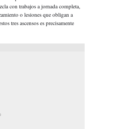
ezcla con trabajos a jornada completa,
zamiento o lesiones que obligan a
estos tres ascensos es precisamente