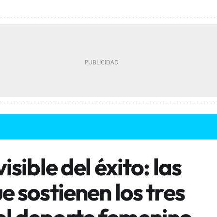
visible del éxito: las
e sostienen los tres
el deporte femenino