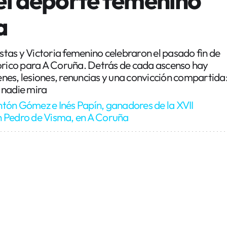
a
as y Victoria femenino celebraron el pasado fin de
tórico para A Coruña. Detrás de cada ascenso hay
es, lesiones, renuncias y una convicción compartida
 nadie mira
tón Gómez e Inés Papín, ganadores de la XVII
 Pedro de Visma, en A Coruña