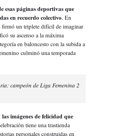
e esas páginas deportivas que
idas en recuerdo colectivo
. En
firmó un triplete difícil de imaginar
ficó su ascenso a la máxima
ategoría en baloncesto con la subida a
 femenino culminó una temporada
oria: campeón de Liga Femenina 2
y las imágenes de felicidad que
celebración tiene una trastienda
storias personales construidas en