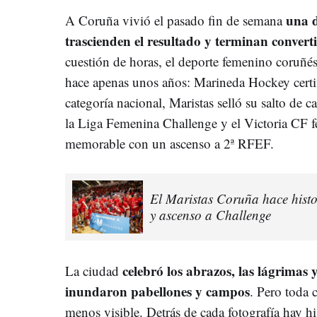
una d
A Coruña vivió el pasado fin de semana
trascienden el resultado y terminan convert
cuestión de horas, el deporte femenino coruñés 
hace apenas unos años: Marineda Hockey certi
categoría nacional, Maristas selló su salto de c
la Liga Femenina Challenge y el Victoria CF
memorable con un ascenso a 2ª RFEF.
El Maristas Coruña hace hist
y ascenso a Challenge
celebró los abrazos, las lágrimas 
La ciudad
inundaron pabellones y campos
. Pero toda 
menos visible. Detrás de cada fotografía hay hi