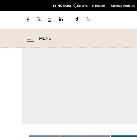
ES NOTICIA:
Editoral - El Rúgido
Últimas noticias