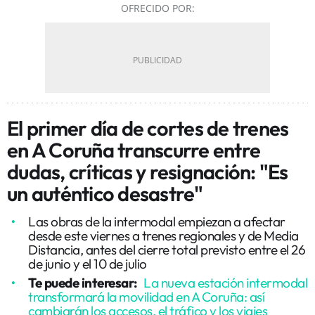
OFRECIDO POR:
El primer día de cortes de trenes
en A Coruña transcurre entre
dudas, críticas y resignación: "Es
un auténtico desastre"
Las obras de la intermodal empiezan a afectar
desde este viernes a trenes regionales y de Media
Distancia, antes del cierre total previsto entre el 26
de junio y el 10 de julio
Te puede interesar:
La nueva estación intermodal
transformará la movilidad en A Coruña: así
cambiarán los accesos, el tráfico y los viajes