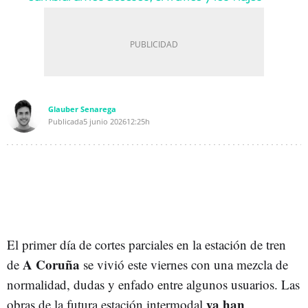
Glauber Senarega
Publicada
5 junio 2026
12:25h
El primer día de cortes parciales en la estación de tren
A Coruña
de
se vivió este viernes con una mezcla de
normalidad, dudas y enfado entre algunos usuarios. Las
ya han
obras de la futura estación intermodal