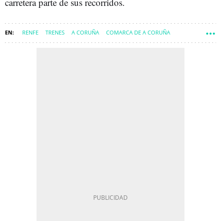
carretera parte de sus recorridos.
RENFE
TRENES
A CORUÑA
COMARCA DE A CORUÑA
A CORUÑA CIUDAD