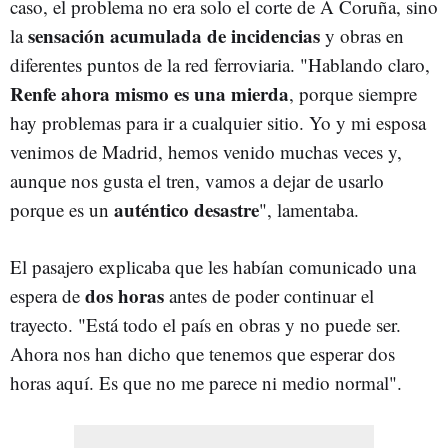
caso, el problema no era solo el corte de A Coruña, sino
sensación acumulada de incidencias
la
y obras en
diferentes puntos de la red ferroviaria. "Hablando claro,
Renfe ahora mismo es una mierda
, porque siempre
hay problemas para ir a cualquier sitio. Yo y mi esposa
venimos de Madrid, hemos venido muchas veces y,
aunque nos gusta el tren, vamos a dejar de usarlo
auténtico desastre
porque es
un
", lamentaba.
El pasajero explicaba que les habían comunicado una
dos horas
espera de
antes de poder continuar el
trayecto. "Está todo el país en obras y no puede ser.
Ahora nos han dicho que tenemos que esperar dos
horas aquí. Es que no me parece ni medio normal".