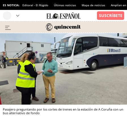
ES NOTICIA:
Editoral - El Rúgido
Últimas noticias
Mapa de noticias
Amplían en
Pasajero preguntando por los cortes de trenes en la estación de A Coruña con un
bus alternativo de fondo