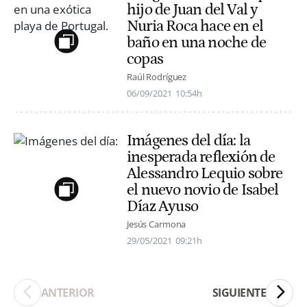
hijo de Juan del Val y
Nuria Roca hace en el
baño en una noche de
copas
Raúl Rodríguez
06/09/2021
10:54h
Imágenes del día: la
inesperada reflexión de
Alessandro Lequio sobre
el nuevo novio de Isabel
Díaz Ayuso
Jesús Carmona
29/05/2021
09:21h
ANTERIOR
SIGUIENTE