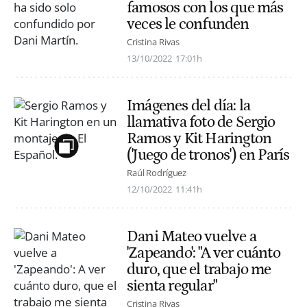
famosos con los que más
veces le confunden
Cristina Rivas
13/10/2022
17:01h
Imágenes del día: la
llamativa foto de Sergio
Ramos y Kit Harington
('Juego de tronos') en París
Raúl Rodríguez
12/10/2022
11:41h
Dani Mateo vuelve a
'Zapeando': "A ver cuánto
duro, que el trabajo me
sienta regular"
Cristina Rivas