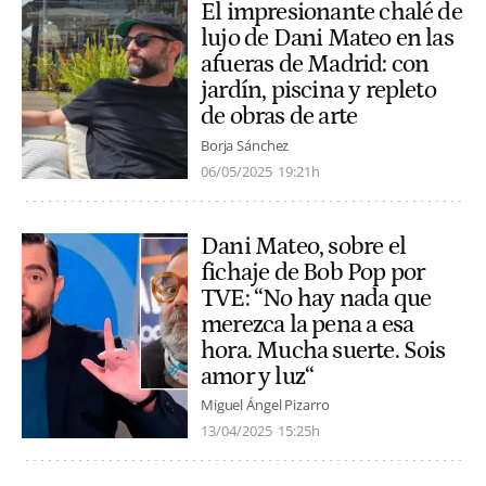
El impresionante chalé de
lujo de Dani Mateo en las
afueras de Madrid: con
jardín, piscina y repleto
de obras de arte
Borja Sánchez
06/05/2025
19:21h
Dani Mateo, sobre el
fichaje de Bob Pop por
TVE: “No hay nada que
merezca la pena a esa
hora. Mucha suerte. Sois
amor y luz“
Miguel Ángel Pizarro
13/04/2025
15:25h