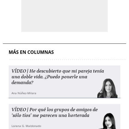
MÁS EN COLUMNAS
VÍDEO | He descubierto que mi pareja tenía
una doble vida. ¿Puedo ponerle una
demanda?
Ana Núñez-Milara
VÍDEO | Por qué los grupos de amigos de
‘sólo tíos’ me parecen una horterada
Lorena G. Maldonado