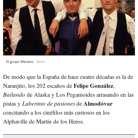
El grupo Mecano.
Gtres
De modo que la España de hace cuatro décadas es la de
Felipe González
Naranjito, los 202 escaños de
,
Bailando
de Alaska y Los Pegamoides arrasando en las
Almodóvar
pistas y
Laberinto de pasiones
de
concitando a los cinéfilos más curiosos en los
Alphaville de Martín de los Heros.