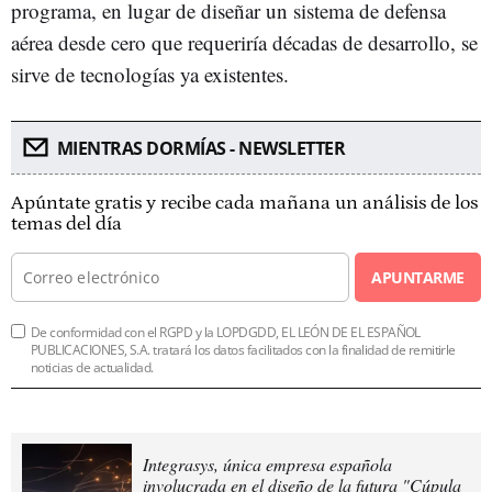
programa, en lugar de diseñar un sistema de defensa
aérea desde cero que requeriría décadas de desarrollo, se
sirve de tecnologías ya existentes.
MIENTRAS DORMÍAS - NEWSLETTER
Apúntate gratis y recibe cada mañana un análisis de los
temas del día
APUNTARME
De conformidad con el RGPD y la LOPDGDD, EL LEÓN DE EL ESPAÑOL
PUBLICACIONES, S.A. tratará los datos facilitados con la finalidad de remitirle
noticias de actualidad.
Integrasys, única empresa española
involucrada en el diseño de la futura "Cúpula