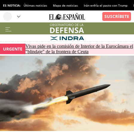
ES NOTICIA:
Últimas noticias
Mapa de noticias
Irán enfría el pacto con Trump
Vivas pide en la comisión de Interior de la Eurocámara el
URGENTE
"blindaje" de la frontera de Ceuta