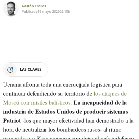
Gastón Trelles
Publicada
19 mayo 2026
02:10h
LAS CLAVES
Ucrania afronta toda una encrucijada logística para
continuar defendiendo su territorio de
los ataques de
La incapacidad de la
Moscú con misiles balísticos
.
industria de Estados Unidos de producir sistemas
Patriot
-los que mayor efectividad han demostrado a la
hora de neutralizar los bombardeos rusos- al ritmo
requerido por Kiev amenaza con dejar al país indefenso