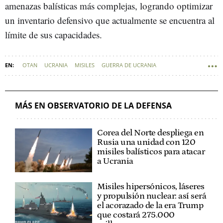
amenazas balísticas más complejas, logrando optimizar
un inventario defensivo que actualmente se encuentra al
límite de sus capacidades.
OTAN
UCRANIA
MISILES
GUERRA DE UCRANIA
DEFENSA - TECNOLOGÍA MILITAR
MÁS EN OBSERVATORIO DE LA DEFENSA
Corea del Norte despliega en
Rusia una unidad con 120
misiles balísticos para atacar
a Ucrania
Misiles hipersónicos, láseres
y propulsión nuclear: así será
el acorazado de la era Trump
que costará 275.000