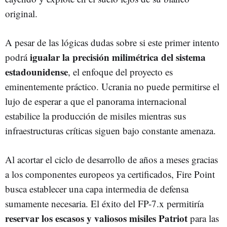
original.
A pesar de las lógicas dudas sobre si este primer intento
igualar la precisión milimétrica del sistema
podrá
estadounidense
, el enfoque del proyecto es
eminentemente práctico. Ucrania no puede permitirse el
lujo de esperar a que el panorama internacional
estabilice la producción de misiles mientras sus
infraestructuras críticas siguen bajo constante amenaza.
Al acortar el ciclo de desarrollo de años a meses gracias
a los componentes europeos ya certificados, Fire Point
busca establecer una capa intermedia de defensa
sumamente necesaria. El éxito del FP-7.x permitiría
reservar los escasos y valiosos misiles Patriot
para las