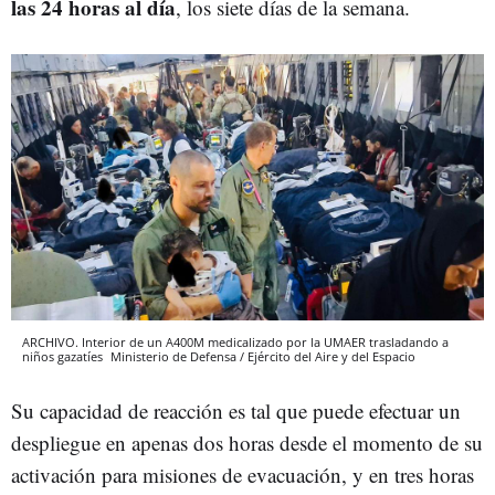
las 24 horas al día
, los siete días de la semana.
ARCHIVO. Interior de un A400M medicalizado por la UMAER trasladando a
niños gazatíes
Ministerio de Defensa / Ejército del Aire y del Espacio
Su capacidad de reacción es tal que puede efectuar un
despliegue en apenas dos horas desde el momento de su
activación para misiones de evacuación, y en tres horas