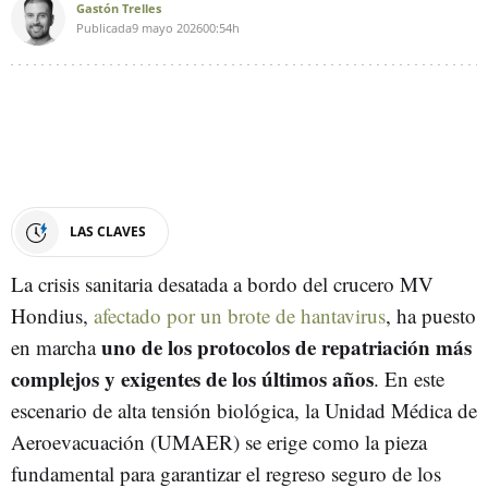
Gastón Trelles
Publicada
9 mayo 2026
00:54h
LAS CLAVES
La crisis sanitaria desatada a bordo del crucero MV
Hondius,
afectado por un brote de hantavirus
, ha puesto
uno de los protocolos de repatriación más
en marcha
complejos y exigentes de los últimos años
. En este
escenario de alta tensión biológica, la Unidad Médica de
Aeroevacuación (UMAER) se erige como la pieza
fundamental para garantizar el regreso seguro de los