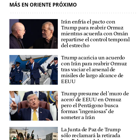
MÁS EN ORIENTE PRÓXIMO
Irán enfría el pacto con
Trump para reabrir Ormuz
mientras acuerda con Omán
repartirse el control temporal
del estrecho
Trump acaricia un acuerdo
con Irán para reabrir Ormuz
tras vaciar el arsenal de
misiles de largo alcance de
EEUU
Trump presume del 'muro de
acero' de EEUU en Ormuz
pero el Pentágono busca
formas "ingeniosas" de
someter a Irán
La Junta de Paz de Trump
sólo reclamará la retirada