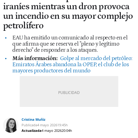
iraníes mientras un dron provoca
un incendio en su mayor complejo
petrolífero
EAU ha emitido un comunicado al respecto en el
que afirma que se reserva el "pleno y legítimo
derecho" de responder a los ataques.
Más información:
Golpe al mercado del petróleo:
Emiratos Árabes abandona la OPEP, el club de los
mayores productores del mundo
Cristina Muñiz
Publicada
4 mayo 2026
19:45h
Actualizada
4 mayo 2026
20:04h