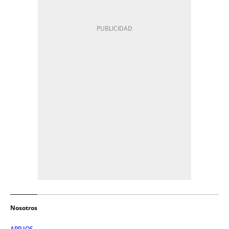
Nosotros
APP IOS