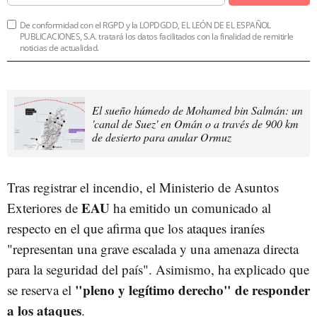
De conformidad con el RGPD y la LOPDGDD, EL LEÓN DE EL ESPAÑOL
PUBLICACIONES, S.A. tratará los datos facilitados con la finalidad de remitirle
noticias de actualidad.
El sueño húmedo de Mohamed bin Salmán: un
'canal de Suez' en Omán o a través de 900 km
de desierto para anular Ormuz
Tras registrar el incendio, el Ministerio de Asuntos
EAU
Exteriores de
ha emitido un comunicado al
respecto en el que afirma que los ataques iraníes
"representan una grave escalada y una amenaza directa
para la seguridad del país". Asimismo, ha explicado que
"pleno y legítimo derecho" de responder
se reserva el
a los ataques
.