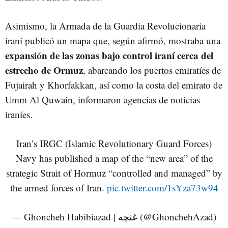
Asimismo, la Armada de la Guardia Revolucionaria
iraní publicó un mapa que, según afirmó, mostraba una
expansión de las zonas bajo control iraní cerca del
estrecho de Ormuz
, abarcando los puertos emiratíes de
Fujairah y Khorfakkan, así como la costa del emirato de
Umm Al Quwain, informaron agencias de noticias
iraníes.
Iran’s IRGC (Islamic Revolutionary Guard Forces)
Navy has published a map of the “new area” of the
strategic Strait of Hormuz “controlled and managed” by
the armed forces of Iran.
pic.twitter.com/1sYza73w94
— Ghoncheh Habibiazad | غنچه (@GhonchehAzad)