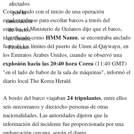
Coincidiendo con el inicio de una operación
estadounidense para escoltar barcos a través del
estrecho, el Ministerio de Océanos dijo que el barco,
HMM Namu
identificado como
, se encontraba anclado
fuera de los límites del puerto de Umm al-Qaywayn, en
los Emiratos Árabes Unidos, cuando se observó una
explosión hacia las 20:40 hora Corea
(11:40 GMT)
"en el lado de babor de la sala de máquinas", informó el
diario local The Korea Herald.
24 tripulantes
A bordo del barco viajaban
, entre ellos
seis surcoreanos y dieciocho personas de otras
nacionalidades. Las autoridades dijeron que la
información del incidente fue proporcionada por una
embarcación cercana, según el diario.