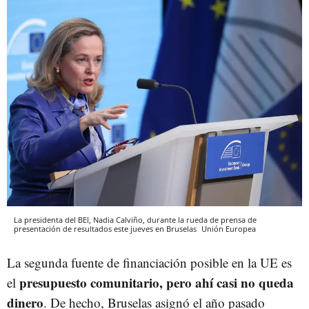
La presidenta del BEI, Nadia Calviño, durante la rueda de prensa de
presentación de resultados este jueves en Bruselas
Unión Europea
La segunda fuente de financiación posible en la UE es
presupuesto comunitario, pero ahí casi no queda
el
dinero
. De hecho, Bruselas asignó el año pasado