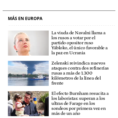
MÁS EN EUROPA
La viuda de Navalni llama a
los rusos a votar por el
partido opositor ruso
Yábloko, el único favorable a
la paz en Ucrania
Zelenski reivindica nuevos
ataques contra dos refinerías
rusas a más de 1.300
kilómetros de la línea del
frente
El efecto Burnham resucita a
los laboristas: superan a los
ultras de Farage en los
sondeos por primera vez en
más de un año