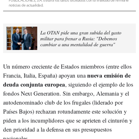
PUBLICACIONES, S.A. tratará los datos facilitados con la finalidad de remitirle
noticias de actualidad.
La OTAN pide una gran subida del gasto
militar para frenar a Rusia: "Debemos
cambiar a una mentalidad de guerra"
Un número creciente de Estados miembros (entre ellos
nueva emisión de
Francia, Italia, España) apoyan una
deuda conjunta europea
, siguiendo el ejemplo de los
fondos Next Generation. Sin embargo, Alemania y el
autodenominado club de los frugales (liderado por
Países Bajos) rechazan rotundamente este solución y
piden a los incumplidores que se aprieten el cinturón y
den prioridad a la defensa en sus presupuestos
nacionales.