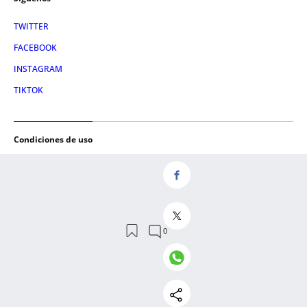
TWITTER
FACEBOOK
INSTAGRAM
TIKTOK
Condiciones de uso
AVISO LEGAL
POLÍTICA DE PRIVACIDAD
CONDICIONES DE COMPRA
POLÍTICA DE COOKIES
AVISO DE TRANSPARENCIA
ADMINISTRACIÓN UTIQ