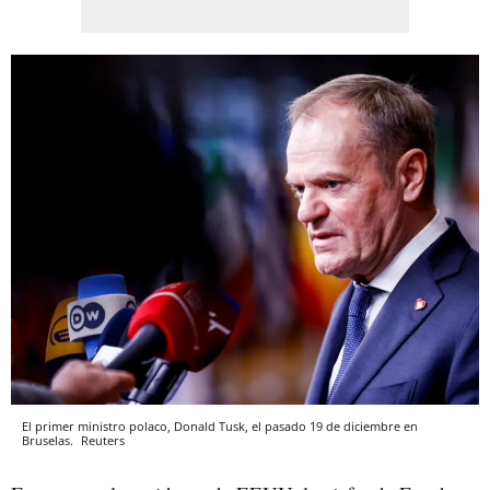
El primer ministro polaco, Donald Tusk, el pasado 19 de diciembre en
Bruselas.
Reuters