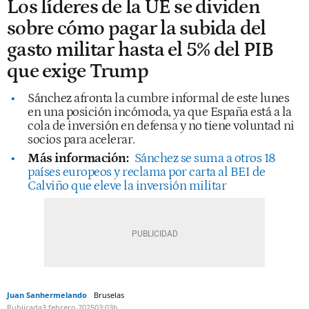
Los líderes de la UE se dividen
sobre cómo pagar la subida del
gasto militar hasta el 5% del PIB
que exige Trump
Sánchez afronta la cumbre informal de este lunes
en una posición incómoda, ya que España está a la
cola de inversión en defensa y no tiene voluntad ni
socios para acelerar.
Más información:
Sánchez se suma a otros 18
países europeos y reclama por carta al BEI de
Calviño que eleve la inversión militar
Juan Sanhermelando
Bruselas
Publicada
3 febrero 2025
03:03h