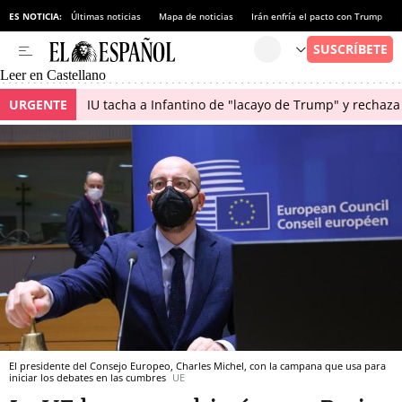
ES NOTICIA:
Últimas noticias
Mapa de noticias
Irán enfría el pacto con Trump
Leer en Castellano
URGENTE
IU tacha a Infantino de "lacayo de Trump" y rechaz
El presidente del Consejo Europeo, Charles Michel, con la campana que usa para
iniciar los debates en las cumbres
UE