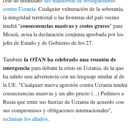
cese de inmediato
sus maniobras de hostigamiento
contra Ucrania
. Cualquier vulneración de la soberanía,
la integridad territorial o las fronteras del país vecino
consecuencias masivas y costes graves
tendrá "
" para
Moscú, avisa la declaración conjunta aprobada por los
jefes de Estado y de Gobierno de los 27.
la OTAN ha celebrado una reunión de
También
emergencia
para debatir la crisis en Ucrania, de la que
ha salido una advertencia con un lenguaje similar al de
la UE. "Cualquier nueva agresión contra Ucrania tendrá
consecuencias masivas y un alto precio (...) Pedimos a
Rusia que retire sus fuerzas de Ucrania de acuerdo con
sus compromisos y obligacones internacionales",
reclaman los aliados
.