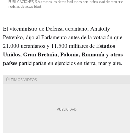
PUBLICACIONES, S.A. tratará los datos facilitados con la finalidad de remitirle
noticias de actualidad.
El viceministro de Defensa ucraniano, Anatoliy
Petrenko, dijo al Parlamento antes de la votación que
stados
21.000 ucranianos y 11.500 militares de E
Unidos, Gran Bretaña, Polonia, Rumanía y otros
países
participarían en ejercicios en tierra, mar y aire.