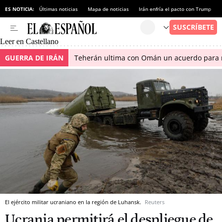
ES NOTICIA:
Últimas noticias
Mapa de noticias
Irán enfría el pacto con Trump
Leer en Castellano
GUERRA DE IRÁN
Teherán ultima con Omán un acuerdo para r
El ejército militar ucraniano en la región de Luhansk.
Reuters
Ucrania permitirá el despliegue de