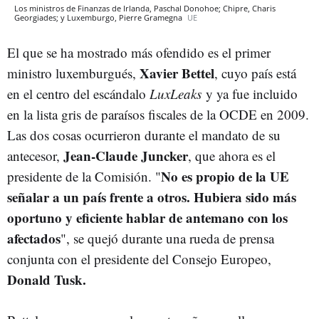
Los ministros de Finanzas de Irlanda, Paschal Donohoe; Chipre, Charis
Georgiades; y Luxemburgo, Pierre Gramegna
UE
El que se ha mostrado más ofendido es el primer
Xavier Bettel
ministro luxemburgués,
, cuyo país está
en el centro del escándalo
LuxLeaks
y ya fue incluido
en la lista gris de paraísos fiscales de la OCDE en 2009.
Las dos cosas ocurrieron durante el mandato de su
Jean-Claude Juncker
antecesor,
, que ahora es el
No es propio de la UE
presidente de la Comisión. "
señalar a un país frente a otros. Hubiera sido más
oportuno y eficiente hablar de antemano con los
afectados
", se quejó durante una rueda de prensa
conjunta con el presidente del Consejo Europeo,
Donald Tusk.