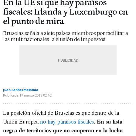
En la UE sí que hay paraísos
fiscales: Irlanda y Luxemburgo en
el punto de mira
Bruselas señala a siete países miembros por facilitar a
las multinacionales la elusión de impuestos.
Juan Sanhermelando
Publicada
17 marzo 2018
02:16h
La posición oficial de Bruselas es que dentro de la
En su lista
Unión Europea
no hay paraísos fiscales
.
negra de territorios que no cooperan en la lucha