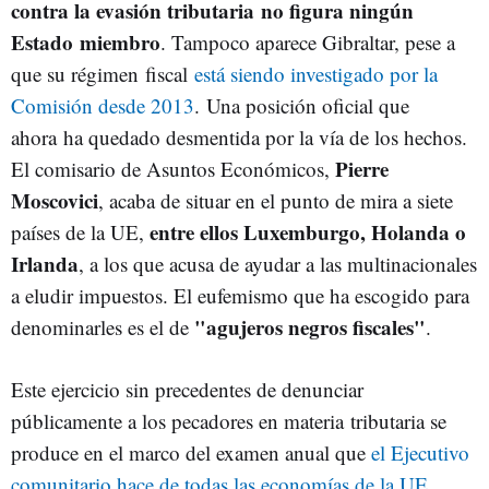
contra la evasión tributaria no figura ningún
Estado miembro
. Tampoco aparece Gibraltar, pese a
que su régimen fiscal
está siendo investigado por la
Comisión desde 2013
. Una posición oficial que
ahora ha quedado desmentida por la vía de los hechos.
Pierre
El comisario de Asuntos Económicos,
Moscovici
, acaba de situar en el punto de mira a siete
entre ellos Luxemburgo, Holanda o
países de la UE,
Irlanda
, a los que acusa de ayudar a las multinacionales
a eludir impuestos. El eufemismo que ha escogido para
"agujeros negros fiscales"
denominarles es el de
.
Este ejercicio sin precedentes de denunciar
públicamente a los pecadores en materia tributaria se
produce en el marco del examen anual que
el Ejecutivo
comunitario hace de todas las economías de la UE
.