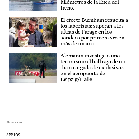
kilómetros de la línea del
frente
El efecto Burnham resucita a
los laboristas: superan a los
ultras de Farage en los
sondeos por primera vez en
más de un año
Alemania investiga como
terrorismo el hallazgo de un
dron cargado de explosivos
en el aeropuerto de
Leipzig/Halle
Nosotros
APP IOS