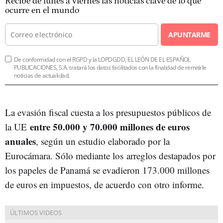
Recibe de lunes a viernes las noticias clave de lo que
ocurre en el mundo
APUNTARME
De conformidad con el RGPD y la LOPDGDD, EL LEÓN DE EL ESPAÑOL
PUBLICACIONES, S.A. tratará los datos facilitados con la finalidad de remitirle
noticias de actualidad.
La evasión fiscal cuesta a los presupuestos públicos de
entre 50.000 y 70.000 millones de euros
la UE
anuales
, según un estudio elaborado por la
Eurocámara. Sólo mediante los arreglos destapados por
los papeles de Panamá se evadieron 173.000 millones
de euros en impuestos, de acuerdo con otro informe.