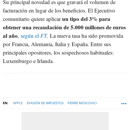
Su principal novedad es que gravará el volumen de
facturación en lugar de los beneficios. El Ejecutivo
un tipo del 3% para
comunitario quiere aplicar
obtener una recaudación de 5.000 millones de euros
al año
,
según el
FT
.
La nueva tasa ha sido promovida
por Francia, Alemania, Italia y España. Entre sus
principales opositores, los sospechosos habituales:
Luxemburgo e Irlanda.
APPLE
EVASIÓN DE IMPUESTOS
PIERRE MOSCOVICI
MULTINACIONALES
LUXEMBURGO
IRLANDA