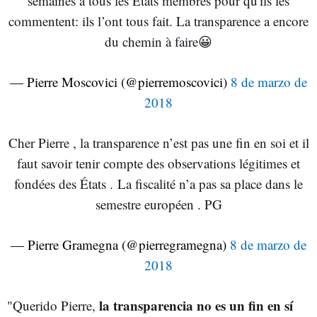
semaines à tous les États membres pour qu'ils les
commentent: ils l’ont tous fait. La transparence a encore
du chemin à faire😀
— Pierre Moscovici (@pierremoscovici)
8 de marzo de
2018
Cher Pierre , la transparence n’est pas une fin en soi et il
faut savoir tenir compte des observations légitimes et
fondées des États . La fiscalité n’a pas sa place dans le
semestre européen . PG
— Pierre Gramegna (@pierregramegna)
8 de marzo de
2018
la transparencia no es un fin en sí
"Querido Pierre,