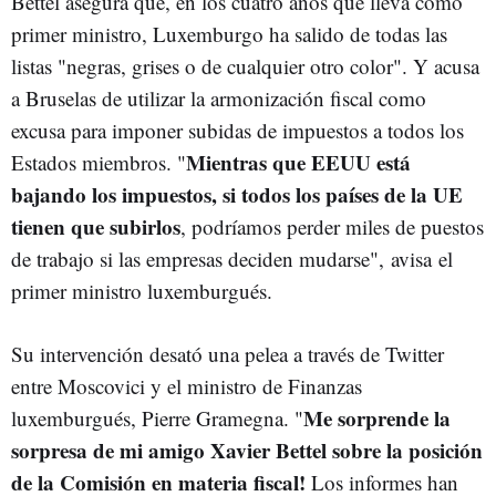
Bettel asegura que, en los cuatro años que lleva como
primer ministro, Luxemburgo ha salido de todas las
listas "negras, grises o de cualquier otro color". Y acusa
a Bruselas de utilizar la armonización fiscal como
excusa para imponer subidas de impuestos a todos los
Mientras que EEUU está
Estados miembros. "
bajando los impuestos, si todos los países de la UE
tienen que subirlos
, podríamos perder miles de puestos
de trabajo si las empresas deciden mudarse", avisa el
primer ministro luxemburgués.
Su intervención desató una pelea a través de Twitter
entre Moscovici y el ministro de Finanzas
Me sorprende la
luxemburgués, Pierre Gramegna. "
sorpresa de mi amigo Xavier Bettel sobre la posición
de la Comisión en materia fiscal!
Los informes han