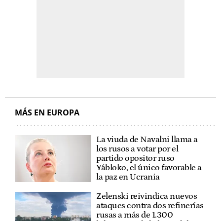
MÁS EN EUROPA
La viuda de Navalni llama a
los rusos a votar por el
partido opositor ruso
Yábloko, el único favorable a
la paz en Ucrania
Zelenski reivindica nuevos
ataques contra dos refinerías
rusas a más de 1.300