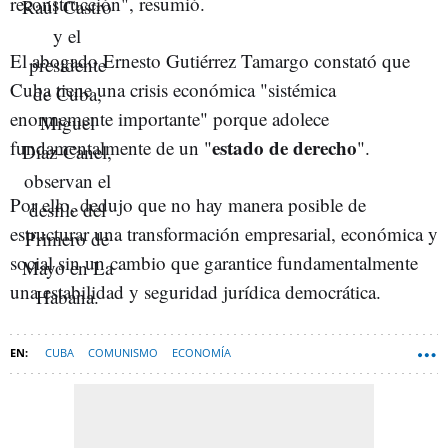
reconstrucción", resumió.
El abogado Ernesto Gutiérrez Tamargo constató que
Cuba tiene una crisis económica "sistémica
enormemente importante" porque adolece
estado de derecho
fundamentalmente de un "
".
Por ello, dedujo que no hay manera posible de
estructurar una transformación empresarial, económica y
social sin un cambio que garantice fundamentalmente
una estabilidad y seguridad jurídica democrática.
CUBA
COMUNISMO
ECONOMÍA