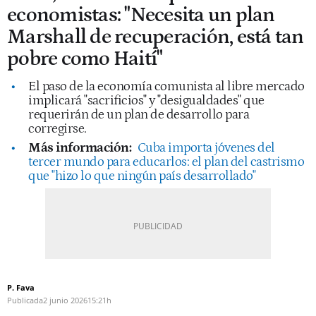
economistas: "Necesita un plan
Marshall de recuperación, está tan
pobre como Haití"
El paso de la economía comunista al libre mercado
implicará "sacrificios" y "desigualdades" que
requerirán de un plan de desarrollo para
corregirse.
Más información:
Cuba importa jóvenes del
tercer mundo para educarlos: el plan del castrismo
que "hizo lo que ningún país desarrollado"
P. Fava
Publicada
2 junio 2026
15:21h