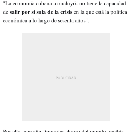
"La economía cubana -concluyó- no tiene la capacidad
salir por sí sola de la crisis
de
en la que está la política
económica a lo largo de sesenta años".
Por ello, necesita "importar ahorro del mundo, recibir