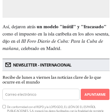
un modelo "inútil" y "fracasado"
Así, dejaron atrás
como el impuesto en la isla caribeña en los años sesenta,
dijo en el
III Foro Diario de Cuba: Para la Cuba de
mañana
, celebrado en Madrid.
NEWSLETTER - INTERNACIONAL
Recibe de lunes a viernes las noticias clave de lo que
ocurre en el mundo
APUNTARME
De conformidad con el RGPD y la LOPDGDD, EL LEÓN DE EL ESPAÑOL
PUBLICACIONES, S.A. tratará los datos facilitados con la finalidad de remitirle