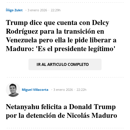
Íñigo Zulet
3 enero 2026
22:29h
Trump dice que cuenta con Delcy
Rodríguez para la transición en
Venezuela pero ella le pide liberar a
Maduro: 'Es el presidente legítimo'
IR AL ARTICULO COMPLETO
Miguel Villacorta
3 enero 2026
22:22h
Netanyahu felicita a Donald Trump
por la detención de Nicolás Maduro