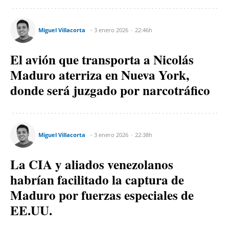
Miguel Villacorta
3 enero 2026
22:46h
El avión que transporta a Nicolás
Maduro aterriza en Nueva York,
donde será juzgado por narcotráfico
Miguel Villacorta
3 enero 2026
22:38h
La CIA y aliados venezolanos
habrían facilitado la captura de
Maduro por fuerzas especiales de
EE.UU.