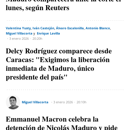
lunes, según Reuters
Valentina Yusty
Iván Castejón
Álvaro Escalonilla
Antonio Blanco
Miguel Villacorta
Enrique Lavilla
3 enero 2026
20:20h
Delcy Rodríguez comparece desde
Caracas: "Exigimos la liberación
inmediata de Maduro, único
presidente del país"
Miguel Villacorta
3 enero 2026
20:10h
Emmanuel Macron celebra la
detención de Nicolás Maduro y pide