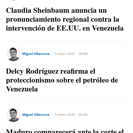
Claudia Sheinbaum anuncia un
pronunciamiento regional contra la
intervención de EE.UU. en Venezuela
Miguel Villacorta
3 enero 2026
20:43h
Delcy Rodríguez reafirma el
proteccionismo sobre el petróleo de
Venezuela
Miguel Villacorta
3 enero 2026
20:26h
Maduro comparecerá ante la corte el