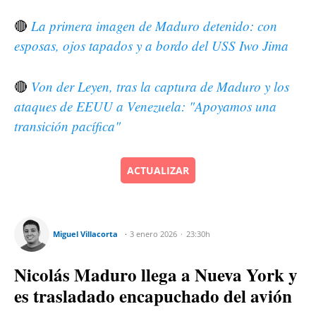
🔴
La primera imagen de Maduro detenido: con
esposas, ojos tapados y a bordo del USS Iwo Jima
🔴
Von der Leyen, tras la captura de Maduro y los
ataques de EEUU a Venezuela: "Apoyamos una
transición pacífica"
ACTUALIZAR
Miguel Villacorta
3 enero 2026
23:30h
Nicolás Maduro llega a Nueva York y
es trasladado encapuchado del avión