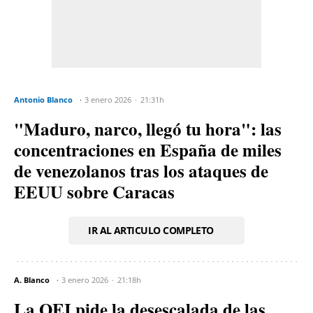
Antonio Blanco
3 enero 2026
21:31h
"Maduro, narco, llegó tu hora": las
concentraciones en España de miles
de venezolanos tras los ataques de
EEUU sobre Caracas
IR AL ARTICULO COMPLETO
A. Blanco
3 enero 2026
21:18h
La OEI pide la desescalada de las