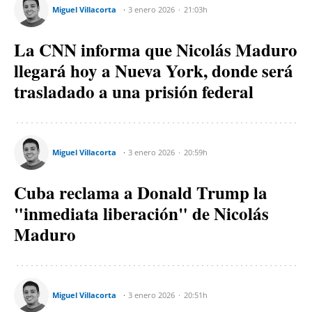
Miguel Villacorta
3 enero 2026
21:03h
La CNN informa que Nicolás Maduro
llegará hoy a Nueva York, donde será
trasladado a una prisión federal
Miguel Villacorta
3 enero 2026
20:59h
Cuba reclama a Donald Trump la
"inmediata liberación" de Nicolás
Maduro
Miguel Villacorta
3 enero 2026
20:51h