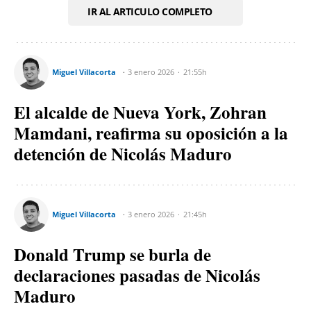
IR AL ARTICULO COMPLETO
Miguel Villacorta
3 enero 2026
21:55h
El alcalde de Nueva York, Zohran
Mamdani, reafirma su oposición a la
detención de Nicolás Maduro
Miguel Villacorta
3 enero 2026
21:45h
Donald Trump se burla de
declaraciones pasadas de Nicolás
Maduro