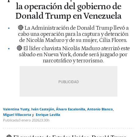
la operación del gobierno de
Donald Trump en Venezuela
🔴 La Administración de Donald Trump llevó a
cabo una operación para la captura y detención
de Nicolás Maduro y de su mujer, Cilia Flores.
🔴 El líder chavista Nicolás Maduro aterrizó este
sábado en Nueva York, donde será juzgado por
narcotráfico y terrorismo.
Valentina Yusty
Iván Castejón
Álvaro Escalonilla
Antonio Blanco
Miguel Villacorta
Enrique Lavilla
Publicada
3 enero 2026
23:30h